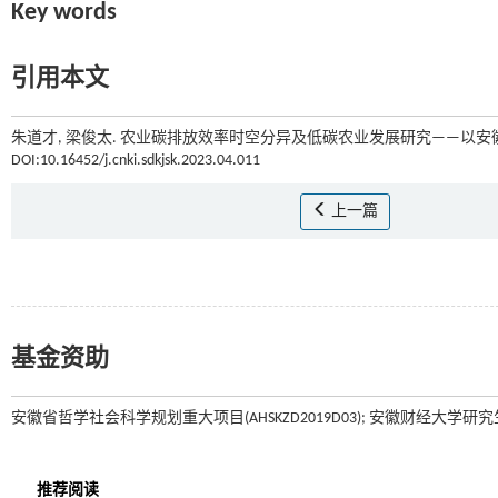
Key words
引用本文
朱道才, 梁俊太. 农业碳排放效率时空分异及低碳农业发展研究——以安徽省
DOI:10.16452/j.cnki.sdkjsk.2023.04.011
上一篇
基金资助
安徽省哲学社会科学规划重大项目(AHSKZD2019D03); 安徽财经大学研究生科