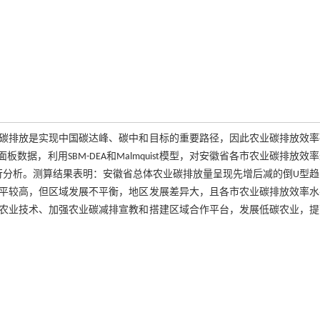
碳排放是实现中国碳达峰、碳中和目标的重要路径，因此农业碳排放效率
板数据，利用SBM-DEA和Malmquist模型，对安徽省各市农业碳排放效
行分析。测算结果表明：安徽省总体农业碳排放量呈现先增后减的倒U型趋
水平较高，但区域发展不平衡，地区发展差异大，且各市农业碳排放效率
农业技术、加强农业碳减排宣教和搭建区域合作平台，发展低碳农业，提