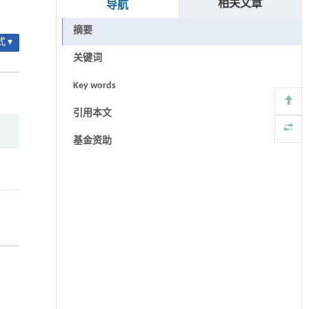
相关文章
导航
摘要
 ▾
关键词
Key words
引用本文
基金资助