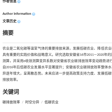
作者信息
+
Author information
+
文章历史
+
摘要
农业是二氧化碳等温室气体的重要排放来源，发展低碳农业、降低农业
具有重要的实践价值和战略意义。研究选取安徽省16市2011—2020年的面
测算，并采用σ收敛测算变异系数对安徽省农业碳排放效率变动趋势进
自2016年后低碳农业发展水平显著提升；安徽省农业碳排放效率整体
异逐年增大，呈离散态势。未来应进一步提高政策支持力度、发展低碳
排放效率。
关键词
碳排放效率
/
时空分异
/
低碳农业