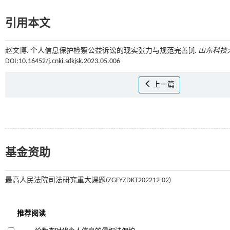
引用本文
赵文博. 个人信息保护检察公益诉讼的现实张力与规范完善[J].
山东科技
DOI:10.16452/j.cnki.sdkjsk.2023.05.006
上一篇
基金资助
最高人民法院司法研究重大课题(ZGFYZDKT202212-02)