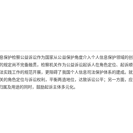
息保护检察公益诉讼作为国家从公益保护角度介入个人信息保护领域的创
的规定尚不完备融贯，检察机关作为公益诉讼起诉人在角色定位、起诉顺
法实践工作的规范开展，更阻碍了我国个人信息司法保护体系的建成。就
关的角色定位与诉讼权利，平衡两造地位，达致诉讼公平；另一方面，应
归属及用途的同时，鼓励起诉主体多元化。