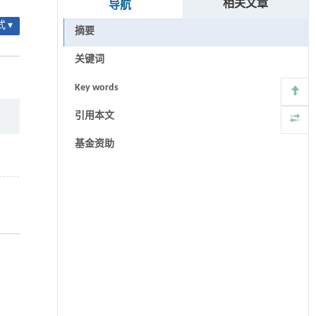
相关文章
导航
 ▾
摘要
关键词
Key words
引用本文
基金资助