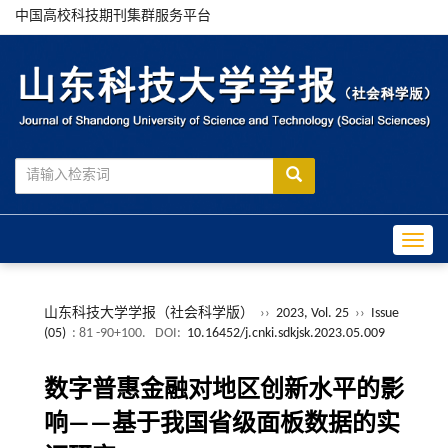
中国高校科技期刊集群服务平台
Toggle
山东科技大学学报（社会科学版）
››
2023, Vol. 25
››
Issue
(05)
: 81 -90+100.
DOI:
10.16452/j.cnki.sdkjsk.2023.05.009
数字普惠金融对地区创新水平的影
响——基于我国省级面板数据的实