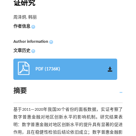
证研究
周泽炯, 韩丽
作者信息
+
Author information
+
文章历史
+
PDF (1736K)
摘要
基于2011—2020年我国30个省份的面板数据，实证考察了
数字普惠金融对地区创新水平的影响机制。研究结果表
明：数字普惠金融对地区创新水平的提升具有显著的促进
作用，且在稳健性检验后结论依旧成立；数字普惠金融影