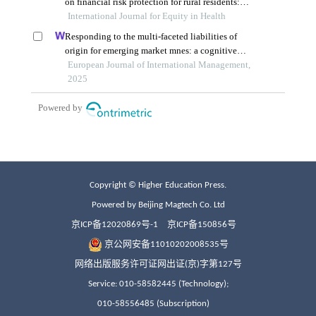
Copyright © Higher Education Press.
Powered by Beijing Magtech Co. Ltd
京ICP备12020869号-1
京ICP备150856号
京公网安备11010202008535号
网络出版服务许可证网出证(京)字第127号
Service: 010-58582445 (Technology);
010-58556485 (Subscription)