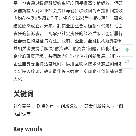
平，也会通过缓解融资约束程度间接提高创新绩效；但研
发创新投入对企业社会责任与创新绩效间的直接和间接效
应均存在倒U型调节作用，将自变量滞后一期处理时，研究
结论依然成立。未来，制造业企业要明确新时代履行社会
责任的新诉求，正视承担社会责任的经济后果，创新履行
社会责任的路径与方法。政府、企业、金融机构及外部利
益相关者要携手解决“融资难、融资贵”问题，优化制造业
企业的融资环境，共同助力制造业企业创新发展。制造业
企业自身要坚持适度原则，运用互联网技术动态监测研发
创新投入效果，确定最佳投入强度，实现企业创新绩效最
大化。
关键词
社会责任
/
融资约束
/
创新绩效
/
研发创新投入
/
“倒
U型”调节
Key words