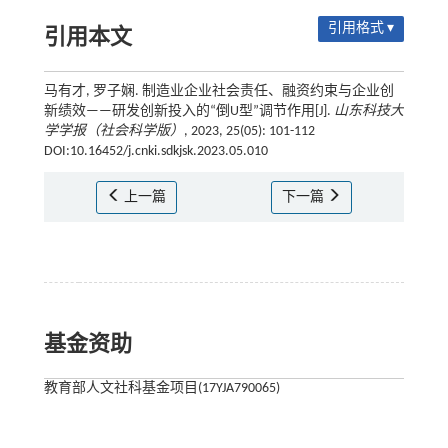
引用格式 ▾
引用本文
马有才, 罗子娴. 制造业企业社会责任、融资约束与企业创
新绩效——研发创新投入的“倒U型”调节作用[J].
山东科技大
学学报（社会科学版）
, 2023, 25(05): 101-112
DOI:10.16452/j.cnki.sdkjsk.2023.05.010
上一篇
下一篇
基金资助
教育部人文社科基金项目(17YJA790065)