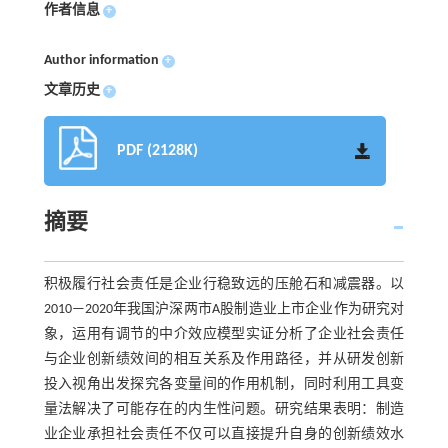
作者信息
+
Author information
+
文章历史
+
PDF (2128K)
摘要
积极履行社会责任是企业行稳致远的压舱石和减震器。以
2010—2020年我国沪深两市A股制造业上市企业作为研究对
象，运用有调节的中介效应模型实证分析了企业社会责任
与企业创新绩效间的相互关系及作用路径，并从研发创新
投入视角出发探究各变量间的作用机制，同时利用工具变
量法解决了可能存在的内生性问题。研究结果表明：制造
业企业承担社会责任不仅可以直接提升自身的创新绩效水