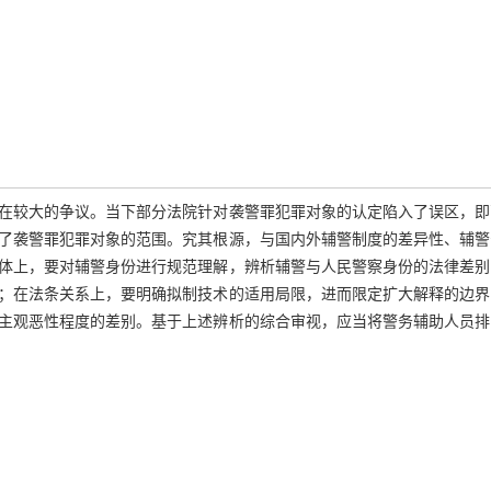
在较大的争议。当下部分法院针对袭警罪犯罪对象的认定陷入了误区，即
了袭警罪犯罪对象的范围。究其根源，与国内外辅警制度的差异性、辅警
体上，要对辅警身份进行规范理解，辨析辅警与人民警察身份的法律差别
；在法条关系上，要明确拟制技术的适用局限，进而限定扩大解释的边界
主观恶性程度的差别。基于上述辨析的综合审视，应当将警务辅助人员排