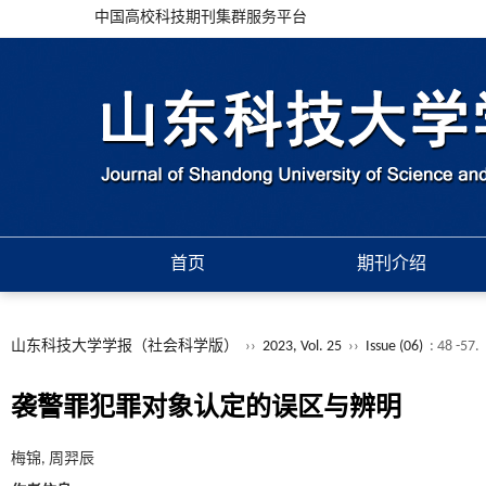
中国高校科技期刊集群服务平台
首页
期刊介绍
山东科技大学学报（社会科学版）
››
2023, Vol. 25
››
Issue (06)
: 48 -57.
袭警罪犯罪对象认定的误区与辨明
梅锦, 周羿辰