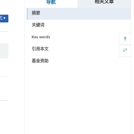
相关文章
导航
摘要
 ▾
关键词
Key words
引用本文
基金资助