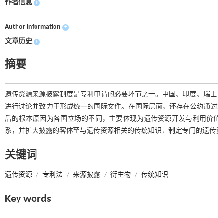
作者信息
+
Author information
+
文章历史
+
摘要
遗传资源来源披露制度是专利申请的必要环节之一。中国、印度、瑞士
进行讨论并致力于形成统一的国际文件。在国际层面，还存在公约通过
后的根本原因为各国立场的不同，主要体现为遗传资源开发与利用价
系，并扩大披露的客体至与遗传资源相关的传统知识，制定专门的遗传
关键词
遗传资源
/
专利法
/
来源披露
/
衍生物
/
传统知识
Key words