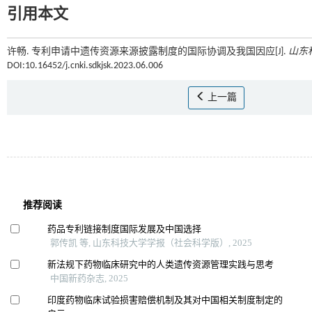
引用本文
许畅. 专利申请中遗传资源来源披露制度的国际协调及我国因应[J].
山东
DOI:10.16452/j.cnki.sdkjsk.2023.06.006
上一篇