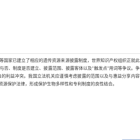
等国家已建立了相应的遗传资源来源披露制度，世界知识产权组织正就此
与否、制度是否建立、披露范围、披露客体以及“触发点”用词等争议。争
值的利益冲突。我国立法机关应谨慎考虑披露的范围以及与惠益分享内容
资源保护法律，形成保护生物多样性和专利制度的良性结合。