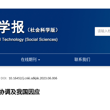
在线期刊
联系我们
DOI:
10.16452/j.cnki.sdkjsk.2023.06.006
协调及我国因应