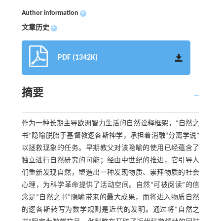
Author information
+
文章历史
+
PDF (1342K)
摘要
作为一种长期主导欧洲智力生活的自然诠释框架，“自然之
书”隐喻脱胎于基督教逻各斯神学，承担着消融“分离学说”
以拯救现象的任务。早期教父对该隐喻的使用已经蕴含了
独立进行自然研究的可能；经由中世纪的推进，它引导人
们重新发现自然，塑造出一种发现物质、崇拜物质的社会
心理，为科学革命提供了活动空间。自然“可被阅读”的信
念是“自然之书”隐喻带来的最大成果，而将进入物质自然
的逻各斯转写为数学规则是近代的发明。通过将“自然之