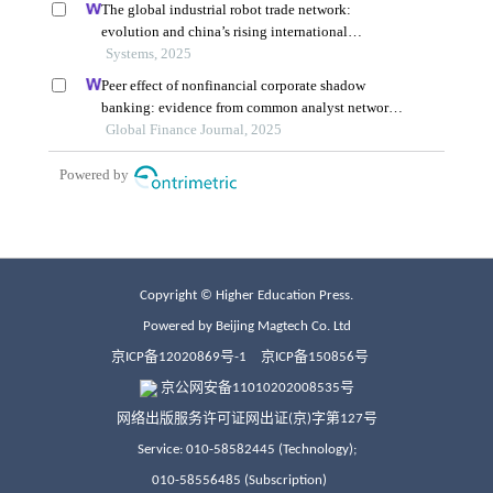
Copyright © Higher Education Press.
Powered by Beijing Magtech Co. Ltd
京ICP备12020869号-1
京ICP备150856号
京公网安备11010202008535号
网络出版服务许可证网出证(京)字第127号
Service: 010-58582445 (Technology);
010-58556485 (Subscription)