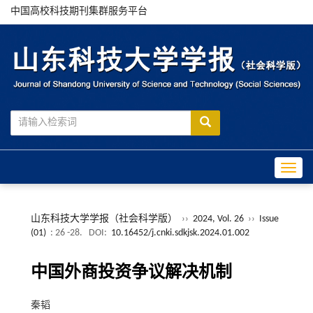
中国高校科技期刊集群服务平台
Toggle
山东科技大学学报（社会科学版）
››
2024, Vol. 26
››
Issue
(01)
: 26 -28.
DOI:
10.16452/j.cnki.sdkjsk.2024.01.002
中国外商投资争议解决机制
秦韬