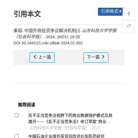
引用格式 ▾
引用本文
秦韬. 中国外商投资争议解决机制[J].
山东科技大学学报
（社会科学版）
, 2024, 26(01): 26-28
DOI:10.16452/j.cnki.sdkjsk.2024.01.002
上一篇
下一篇