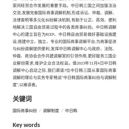
家间经贸合作发展的重要手段。中日韩三国之间加强法治
交流,发展完善国际商事调解机制,形成诉讼、仲裁、调解、
法律查明等多元化纠纷解决机制,有助于公正、高效、便利
地解决三国自由贸易过程中的各类商事纠纷。中日韩调解
中心的建立旨在为RCEP、中日韩自由贸易做好基础设施建
设,搭建中立、独立、专业的国际商事调解平台,为商事促进
与纠纷调解提供便利,发挥中日韩调解中心与政府、法院、
仲裁、商协会合作共建调解室的引领作用,更好服务三国企
业解纷需求,维护企业合法权益。值2023年11月4日中日韩
调解中心启动之际,我们邀请7位中日韩三国从事国际商事
调解的理论与实务专家畅谈“中日韩国际商事纠纷与调解制
度”,以飨读者。
关键词
国际商事纠纷
/
调解制度
/
中日韩
Key words