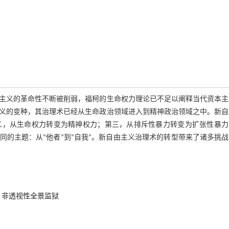
主义的革命性不断被削弱，福柯的生命权力理论已不足以阐释当代资本主
义的变种，其治理术已经从生命政治领域进入到精神政治领域之中。新自
二，从生命权力转变为精神权力；第三，从排斥性暴力转变为扩张性暴力
的主题：从“他者”到“自我”。新自由主义治理术的转型带来了诸多挑
非透视性全景监狱