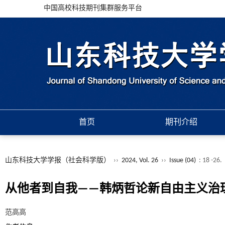
中国高校科技期刊集群服务平台
首页
期刊介绍
山东科技大学学报（社会科学版）
››
2024, Vol. 26
››
Issue (04)
: 18 -26.
从他者到自我——韩炳哲论新自由主义治
范高高