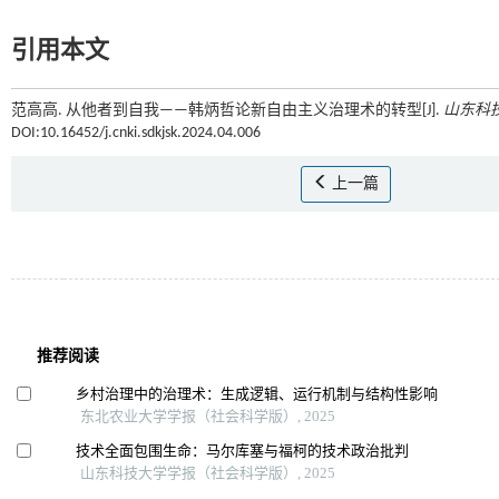
引用本文
范高高. 从他者到自我——韩炳哲论新自由主义治理术的转型[J].
山东科
DOI:10.16452/j.cnki.sdkjsk.2024.04.006
上一篇