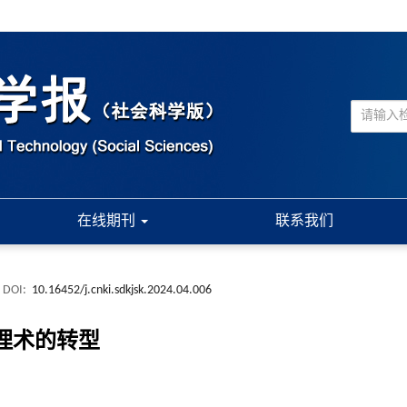
在线期刊
联系我们
DOI:
10.16452/j.cnki.sdkjsk.2024.04.006
理术的转型