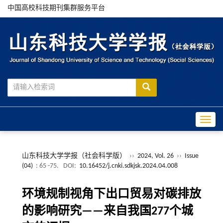
中国高校科技期刊集群服务平台
Toggle
山东科技大学学报（社会科学版）
››
2024, Vol. 26
››
Issue
(04)
: 65 -75.
DOI:
10.16452/j.cnki.sdkjsk.2024.04.008
环境规制视角下出口贸易对碳排放
的影响研究——来自我国277个城