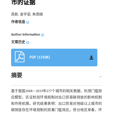
市的证据
高新, 金宇梁, 朱雨嫣
作者信息
+
Author information
+
文章历史
+
PDF (1310K)
摘要
基于我国2006—2019年277个城市的相关数据，利用门槛效
应模型，实证检验环境规制对出口贸易碳排放的影响机制
和作用机理。研究结果表明：出口贸易对地级以上城市的
碳排放存在环境规制的双重门槛效应。但分地区来看，环