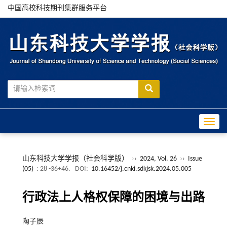
中国高校科技期刊集群服务平台
Toggle
山东科技大学学报（社会科学版）
››
2024, Vol. 26
››
Issue
(05)
: 28 -36+46.
DOI:
10.16452/j.cnki.sdkjsk.2024.05.005
行政法上人格权保障的困境与出路
陶子辰