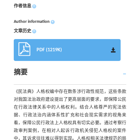
作者信息
+
Author information
+
文章历史
+
PDF (1219K)
摘要
《民法典》人格权编中存在数条涉行政性规范，这些条款
对我国法治政府建设提出了更高层面的要求，即保障公民
在行政法律关系中的人格权利。结合人格尊严的宪法依
据、行政法治内涵体系性扩充和社会现实需求的视角来
看，保障公民行政法上人格权具有切实必要。通过考察行
政审判案例，在相对人起诉行政机关侵犯人格权的案件
中，其诉求往往难以得到实现。人格权相关法律规范的局