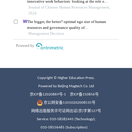
Copyright © Higher Education Press.
Powered by Beijing Magtech Co. Ltd
京ICP备12020869号-1
京ICP备150856号
京公网安备11010202008535号
网络出版服务许可证网出证(京)字第127号
Service: 010-58582445 (Technology);
010-58556485 (Subscription)