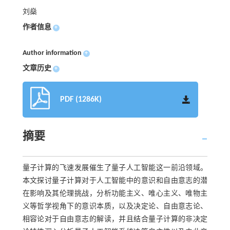
刘燊
作者信息
+
Author information
+
文章历史
+
PDF (1286K)
摘要
量子计算的飞速发展催生了量子人工智能这一前沿领域。
本文探讨量子计算对于人工智能中的意识和自由意志的潜
在影响及其伦理挑战，分析功能主义、唯心主义、唯物主
义等哲学视角下的意识本质，以及决定论、自由意志论、
相容论对于自由意志的解读，并且结合量子计算的非决定