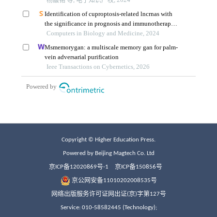
Copyright © Higher Education Press.
Powered by Beijing Magtech Co. Ltd
京ICP备12020869号-1
京ICP备150856号
京公网安备11010202008535号
网络出版服务许可证网出证(京)字第127号
Service: 010-58582445 (Technology);