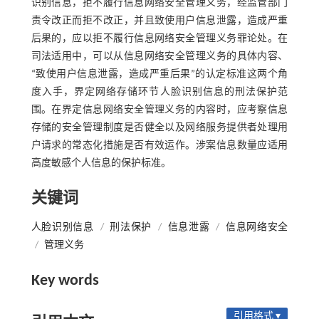
识别信息，拒不履行信息网络安全管理义务，经监管部门
责令改正而拒不改正，并且致使用户信息泄露，造成严重
后果的，应以拒不履行信息网络安全管理义务罪论处。在
司法适用中，可以从信息网络安全管理义务的具体内容、
“致使用户信息泄露，造成严重后果”的认定标准这两个角
度入手，界定网络存储环节人脸识别信息的刑法保护范
围。在界定信息网络安全管理义务的内容时，应考察信息
存储的安全管理制度是否健全以及网络服务提供者处理用
户请求的常态化措施是否有效运作。涉案信息数量应适用
高度敏感个人信息的保护标准。
关键词
人脸识别信息
/
刑法保护
/
信息泄露
/
信息网络安全
/
管理义务
Key words
引用格式 ▾