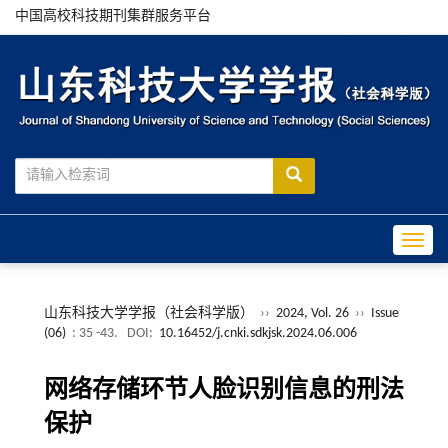
中国高校科技期刊集群服务平台
Toggle
山东科技大学学报（社会科学版）
››
2024, Vol. 26
››
Issue
(06)
: 35 -43.
DOI:
10.16452/j.cnki.sdkjsk.2024.06.006
网络存储环节人脸识别信息的刑法
保护