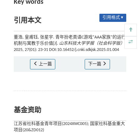
Key words
引用格式 ▾
引用本文
董浩, 皇甫钰, 张星宇. 青年扮老类语C游戏“AAA家族”的运行
机制与寓教于乐价值[J].
山东科技大学学报（社会科学版）
,
2025, 27(01): 23-31 DOI:10.16452/j.cnki.sdkjsk.2025.01.004
上一篇
下一篇
基金资助
江苏省社科基金青年项目(2024XWC005); 国家社科基金重大
项目(20&ZD012)