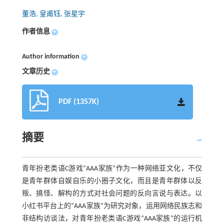
董浩, 皇甫钰, 张星宇
作者信息
+
Author information
+
文章历史
+
PDF (1357K)
摘要
青年扮老类语C游戏“AAA家族”作为一种网络亚文化，不仅
是青年群体自娱自乐的小圈子文化，而且是青年群体以反
叛、搞怪、解构的方式对社会问题的反向言说与表达。以
小红书平台上的“AAA家族”为研究对象，运用网络民族志和
非结构访谈法，对青年扮老类语C游戏“AAA家族”的运行机