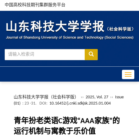
中国高校科技期刊集群服务平台
Toggle
山东科技大学学报（社会科学版）
››
2025, Vol. 27
››
Issue
(01)
: 23 -31.
DOI:
10.16452/j.cnki.sdkjsk.2025.01.004
青年扮老类语C游戏“AAA家族”的
运行机制与寓教于乐价值