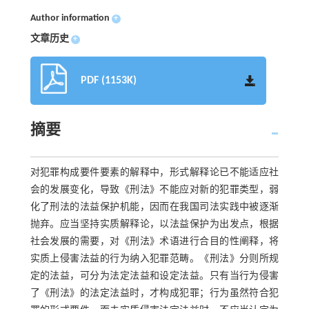
Author information
+
文章历史
+
PDF (1153K)
摘要
对犯罪构成要件要素的解释中，形式解释论已不能适应社
会的发展变化，导致《刑法》不能应对新的犯罪类型，弱
化了刑法的法益保护机能，因而在我国司法实践中被逐渐
抛弃。应当坚持实质解释论，以法益保护为出发点，根据
社会发展的需要，对《刑法》术语进行合目的性阐释，将
实质上侵害法益的行为纳入犯罪范畴。《刑法》分则所规
定的法益，可分为法定法益和设定法益。只有当行为侵害
了《刑法》的法定法益时，才构成犯罪；行为虽然符合犯