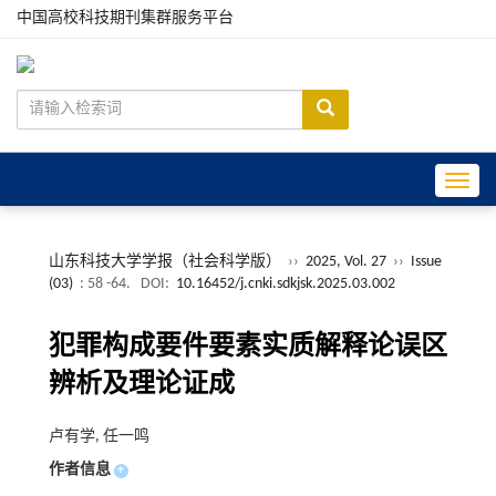
中国高校科技期刊集群服务平台
Toggle
山东科技大学学报（社会科学版）
››
2025, Vol. 27
››
Issue
(03)
: 58 -64.
DOI:
10.16452/j.cnki.sdkjsk.2025.03.002
犯罪构成要件要素实质解释论误区
辨析及理论证成
卢有学, 任一鸣
作者信息
+