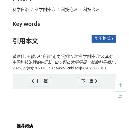
科学自治
/
科学例外论
/
科技伦理
/
科技治理
Key words
引用格式 ▾
引用本文
黄盈佳, 王骏. 从“自律”走向“他律”:论“科学例外论”及其对
中国科技治理的启示[J].
山东科技大学学报（社会科学版）
,
2025, 27(03): 1-9 DOI:10.16452/j.cnki.sdkjsk.2025.03.010
上一篇
下一篇