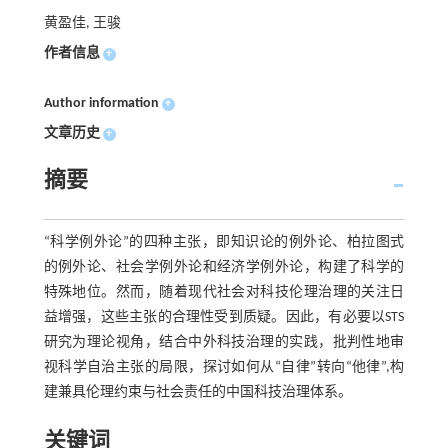
黄盈佳, 王骏
作者信息
+
Author information
+
文章历史
+
摘要
“科学例外论”的四种主张，即知识论的例外论、柏拉图式
的例外论、社会学例外论和经济学例外论，构建了科学的
特殊地位。然而，随着现代社会对科技伦理治理的关注日
益增强，这些主张的合理性受到质疑。因此，有必要以STS
研究为理论视角，结合中外科技治理的实践，批判性地审
视科学自治主张的局限，探讨如何从“自律”转向“他律”,构
建兼具伦理约束与社会责任的中国科技治理体系。
关键词