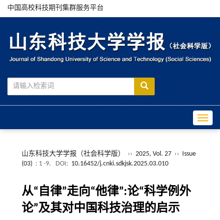
中国高校科技期刊集群服务平台
Toggle
山东科技大学学报（社会科学版）
››
2025, Vol. 27
››
Issue
(03)
: 1 -9.
DOI:
10.16452/j.cnki.sdkjsk.2025.03.010
从“自律”走向“他律”:论“科学例外
论”及其对中国科技治理的启示