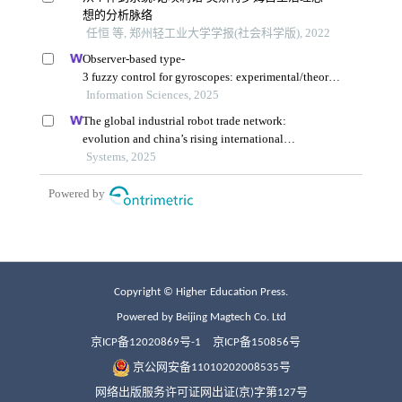
Copyright © Higher Education Press.
Powered by Beijing Magtech Co. Ltd
京ICP备12020869号-1
京ICP备150856号
京公网安备11010202008535号
网络出版服务许可证网出证(京)字第127号