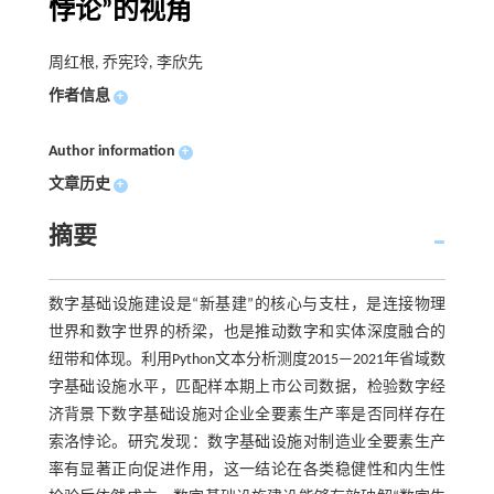
悖论”的视角
周红根, 乔宪玲, 李欣先
作者信息
+
Author information
+
文章历史
+
摘要
数字基础设施建设是“新基建”的核心与支柱，是连接物理
世界和数字世界的桥梁，也是推动数字和实体深度融合的
纽带和体现。利用Python文本分析测度2015—2021年省域数
字基础设施水平，匹配样本期上市公司数据，检验数字经
济背景下数字基础设施对企业全要素生产率是否同样存在
索洛悖论。研究发现：数字基础设施对制造业全要素生产
率有显著正向促进作用，这一结论在各类稳健性和内生性