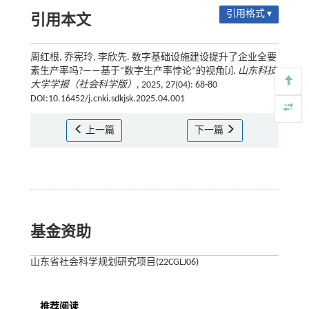
引用格式 ▾
引用本文
周红根, 乔宪玲, 李欣先. 数字基础设施建设提升了企业全要
素生产率吗?——基于“数字生产率悖论”的视角[J].
山东科技
大学学报（社会科学版）
, 2025, 27(04): 68-80
DOI:10.16452/j.cnki.sdkjsk.2025.04.001
上一篇
下一篇
基金资助
山东省社会科学规划研究项目(22CGLJ06)