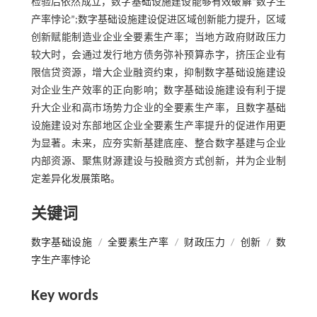
检验后依然成立，数字基础设施建设能够有效破解“数字生
产率悖论”;数字基础设施建设促进区域创新能力提升，区域
创新赋能制造业企业全要素生产率；当地方政府财政压力
较大时，会通过发行地方债务弥补预算赤字，挤压企业有
限信贷资源，增大企业融资约束，抑制数字基础设施建设
对企业生产效率的正向影响；数字基础设施建设有利于提
升大企业和高市场势力企业的全要素生产率，且数字基础
设施建设对东部地区企业全要素生产率提升的促进作用更
为显著。未来，应夯实新基建底座、整合数字基建与企业
内部资源、聚焦财源建设与投融资方式创新，并为企业制
定差异化发展策略。
关键词
数字基础设施
/
全要素生产率
/
财政压力
/
创新
/
数
字生产率悖论
Key words