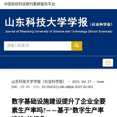
中国高校科技期刊集群服务平台
Toggle
山东科技大学学报（社会科学版）
››
2025, Vol. 27
››
Issue
(04)
: 68 -80.
DOI:
10.16452/j.cnki.sdkjsk.2025.04.001
数字基础设施建设提升了企业全要
素生产率吗?——基于“数字生产率