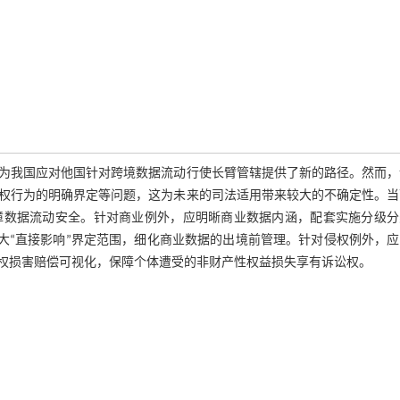
为我国应对他国针对跨境数据流动行使长臂管辖提供了新的路径。然而，
权行为的明确界定等问题，这为未来的司法适用带来较大的不确定性。当
障数据流动安全。针对商业例外，应明晰商业数据内涵，配套实施分级分
扩大“直接影响”界定范围，细化商业数据的出境前管理。针对侵权例外，
权损害赔偿可视化，保障个体遭受的非财产性权益损失享有诉讼权。