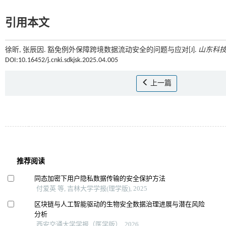
引用本文
徐昕, 张辰因. 豁免例外保障跨境数据流动安全的问题与应对[J].
山东科
DOI:10.16452/j.cnki.sdkjsk.2025.04.005
上一篇