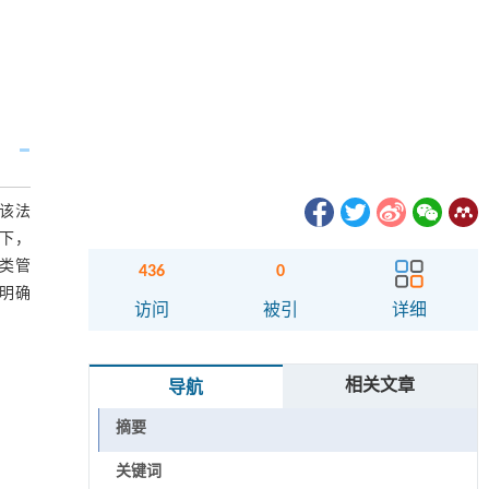
该法
下，
类管
436
0
应明确
访问
被引
详细
相关文章
导航
摘要
关键词