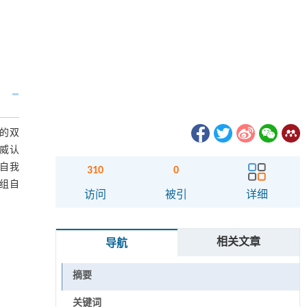
好的双
威认
自我
310
0
小组自
访问
被引
详细
相关文章
导航
摘要
关键词