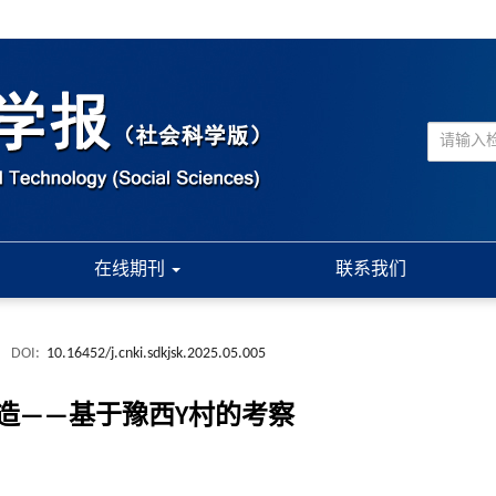
在线期刊
联系我们
.
DOI:
10.16452/j.cnki.sdkjsk.2025.05.005
造——基于豫西Y村的考察