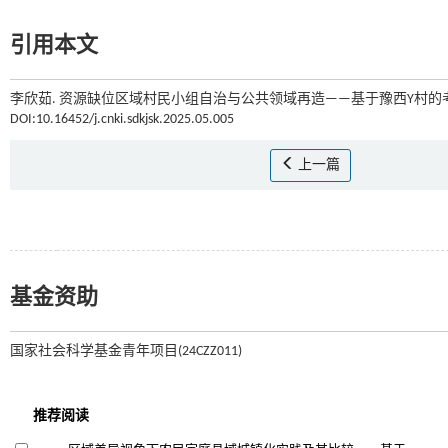
引用本文
李欣茹. 资源缺位区域村民小组自治与公共领域再造——基于豫西Y村的考察
DOI:10.16452/j.cnki.sdkjsk.2025.05.005
上一篇
基金资助
国家社会科学基金青年项目(24CZZ011)