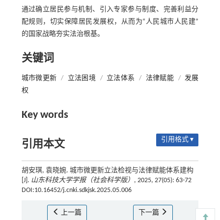
通过确立居民参与机制、引入专家参与制度、完善利益分
配规则，切实保障居民发展权，从而为“人民城市人民建”
的国家战略夯实法治根基。
关键词
城市微更新
/
立法困境
/
立法体系
/
法律赋能
/
发展
权
Key words
引用格式 ▾
引用本文
胡安琪, 袁晓婉. 城市微更新立法检视与法律赋能体系建构
[J].
山东科技大学学报（社会科学版）
, 2025, 27(05): 63-72
DOI:10.16452/j.cnki.sdkjsk.2025.05.006
上一篇
下一篇