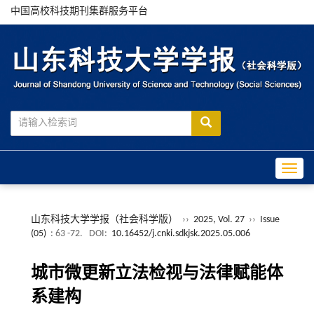
中国高校科技期刊集群服务平台
Toggle
山东科技大学学报（社会科学版）
››
2025, Vol. 27
››
Issue
(05)
: 63 -72.
DOI:
10.16452/j.cnki.sdkjsk.2025.05.006
城市微更新立法检视与法律赋能体
系建构