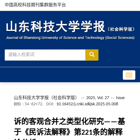
中国高校科技期刊集群服务平台
Toggle
山东科技大学学报（社会科学版）
››
2025, Vol. 27
››
Issue
(05)
: 54 -62+72.
DOI:
10.16452/j.cnki.sdkjsk.2025.05.008
诉的客观合并之类型化研究——基
于《民诉法解释》第221条的解释