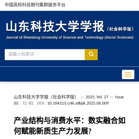
中国高校科技期刊集群服务平台
Toggle
山东科技大学学报（社会科学版）
››
2025, Vol. 27
››
Issue
(6)
: 72 -82.
DOI:
10.16452/j.cnki.sdkjsk.2025.06.009
产业结构与消费水平：数实融合如
何赋能新质生产力发展?