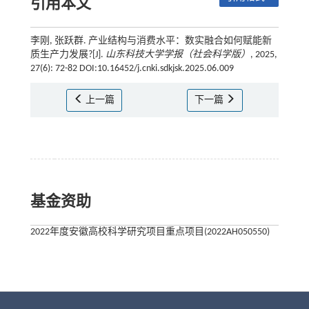
引用本文
李刚, 张跃群. 产业结构与消费水平：数实融合如何赋能新
质生产力发展?[J].
山东科技大学学报（社会科学版）
, 2025,
27(6): 72-82 DOI:10.16452/j.cnki.sdkjsk.2025.06.009
上一篇
下一篇
基金资助
2022年度安徽高校科学研究项目重点项目(2022AH050550)