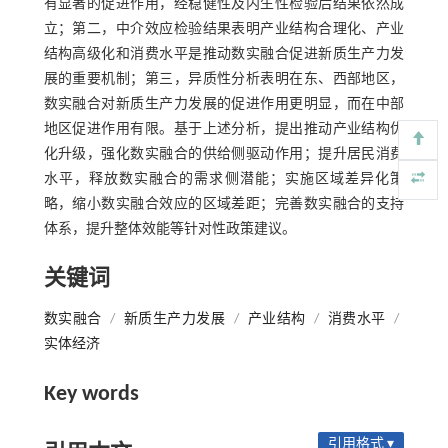
有显著的促进作用，经稳健性及内生性检验后结果依然成
立；第二，中介效应检验结果表明产业结构合理化、产业
结构高级化和消费水平是推动数实融合促进新质生产力发
展的重要机制；第三，异质性分析表明在东、西部地区，
数实融合对新质生产力发展的促进作用更明显，而在中部
地区促进作用有限。基于上述分析，提出推动产业结构优
化升级，强化数实融合的供给侧驱动作用；提升居民消费
水平，释放数实融合的需求侧潜能；实施区域差异化策
略，缩小数实融合效应的区域差距；完善数实融合的支持
体系，提升整体效能等针对性政策建议。
关键词
数实融合
/
新质生产力发展
/
产业结构
/
消费水平
/
实体经济
Key words
引用格式 ▾