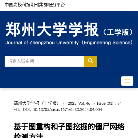
中国高校科技期刊集群服务平台
Toggle
郑州大学学报（工学版）
››
2025, Vol. 46
››
Issue (01)
: 34
-41.
DOI:
10.13705/j.issn.1671-6833.2024.04.004
基于图重构和子图挖掘的僵尸网络
检测方法