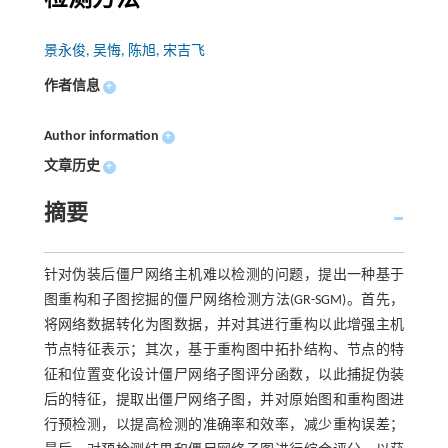
景永俊, 吴悔, 陈旭, 宋吉飞
作者信息
+
Author information
+
文章历史
+
摘要
针对伪装后僵尸网络主机难以检测的问题，提出一种基于
图重构和子图挖掘的僵尸网络检测方法(GR-SGM)。首先，
将网络数据转化为图数据，并对其进行重构以此增强主机
节点特征表示；其次，基于重构图中拓扑结构、节点的特
征和位置变化设计僵尸网络子图评分函数，以此捕捉伪装
后的特征，提取出僵尸网络子图，并对原始图和重构图进
行预检测，以提高检测的准确率和效率，减少重构误差；