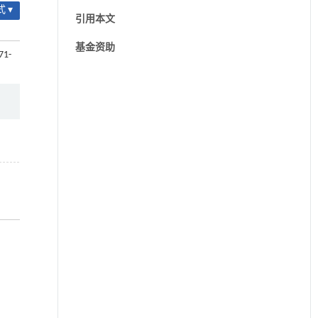
 ▾
引用本文
基金资助
71-