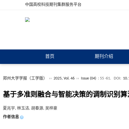
中国高校科技期刊集群服务平台
首页
期刊介绍
郑州大学学报（工学版）
››
2025, Vol. 46
››
Issue (04)
: 55 -61.
DOI:
10.
基于多准则融合与智能决策的调制识别算
夏兆宇, 林玉洁, 胡春源, 吴梓豪
作者信息
+