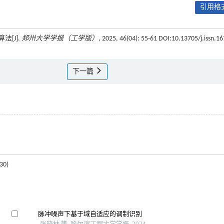
引用格式
[J].
郑州大学学报（工学版）
, 2025, 46(04): 55-61 DOI:10.13705/j.issn.16
下一篇
0)