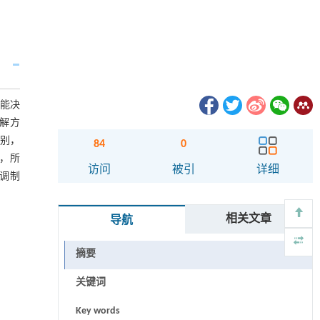
能决
解方
识别，
84
0
下，所
访问
被引
详细
，调制
相关文章
导航
摘要
关键词
Key words