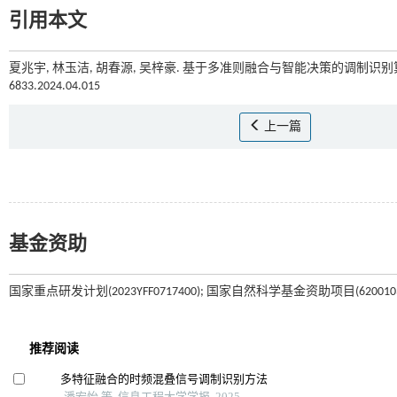
引用本文
夏兆宇, 林玉洁, 胡春源, 吴梓豪. 基于多准则融合与智能决策的调制识别算法
6833.2024.04.015
上一篇
基金资助
国家重点研发计划(2023YFF0717400); 国家自然科学基金资助项目(6200103