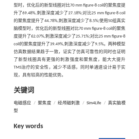
型时，优化后的新型线圈对比70 mm figure-8 coil的聚焦度提
升了69.48%,刺激深度减少了27.18%;对比25 mm figure-8 coil
的聚焦度提升了44.78%,刺激深度减少了8.5%;使用50组真实
脑模型时，优化后的新型线圈对比70 mm figure-8 coil的聚焦
度提升了62.07%,刺激深度减少了25.71%;对比25 mm figure-8
coil的聚焦度提升了39.49%,刺激深度减少了9.5%。两种模型
仿真数据结果趋于一致，证实了仿真可靠性的同时也证明
了新型线圈具有更强的刺激强度和聚焦度，能大大提升
TMS治疗的安全性，减少不适感，同时单通道设计易于实
现，具有较高的性能优势。
关键词
电磁感应
/
聚焦度
/
经颅磁刺激
/
Sim4Life
/
真实脑模
型
Key words