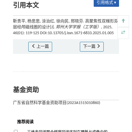
引用格式 ▾
引用本文
靳贵平, 杨思思, 涂治红, 徐向民, 邢晓芬. 高聚焦性双梯形双
层经颅磁线圈的设计[J].
郑州大学学报（工学版）
, 2025,
46(01): 119-125 DOI:10.13705/j.issn.1671-6833.2025.01.005
上一篇
下一篇
基金资助
广东省自然科学基金资助项目(2023A1515010860)