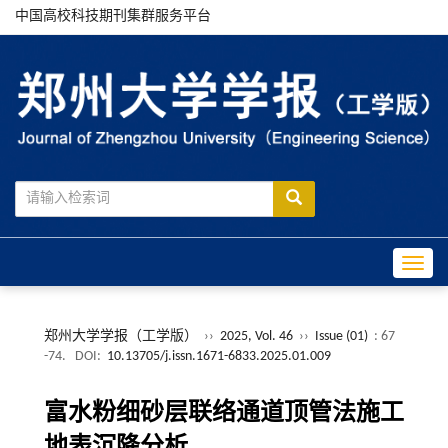
中国高校科技期刊集群服务平台
Toggle
郑州大学学报（工学版）
››
2025, Vol. 46
››
Issue (01)
: 67
-74.
DOI:
10.13705/j.issn.1671-6833.2025.01.009
富水粉细砂层联络通道顶管法施工
地表沉降分析