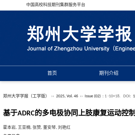
中国高校科技期刊集群服务平台
首页
期刊介绍
郑州大学学报（工学版）
››
2025, Vol. 46
››
Issue (02)
: 1 -10+18.
DOI:
1
基于ADRC的多电极协同上肢康复运动控
霍本岩, 王亚楠, 张赞, 董安琴, 刘艳红