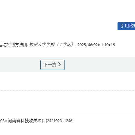
引用格式
动控制方法[J].
郑州大学学报（工学版）
, 2025, 46(02): 1-10+18
下一篇
3); 河南省科技攻关项目(242102311246)