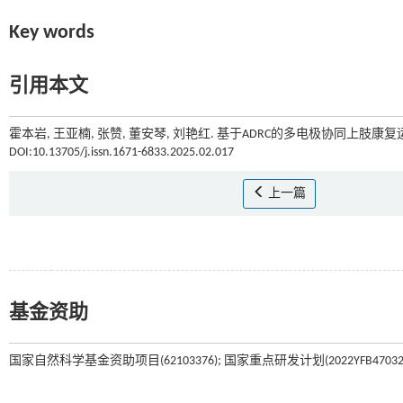
Key words
引用本文
霍本岩, 王亚楠, 张赞, 董安琴, 刘艳红. 基于ADRC的多电极协同上肢康复运
DOI:10.13705/j.issn.1671-6833.2025.02.017
上一篇
基金资助
国家自然科学基金资助项目(62103376); 国家重点研发计划(2022YFB470320