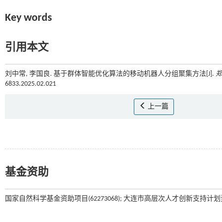
Key words
引用本文
刘中常, 李国良. 基于群体智能优化算法的移动机器人分组聚集方法[J].
6833.2025.02.021
上一篇
基金资助
国家自然科学基金资助项目(62273068); 大连市高层次人才创新支持计划资助项