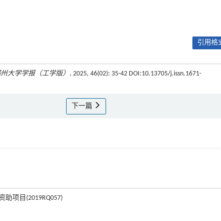
引用格式
郑州大学学报（工学版）
, 2025, 46(02): 35-42 DOI:10.13705/j.issn.1671-
下一篇
目(2019RQ057)