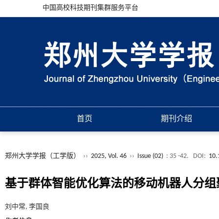
中国高校科技期刊集群服务平台
首页
期刊介绍
郑州大学学报（工学版）
››
2025, Vol. 46
››
Issue (02)
: 35 -42.
DOI:
10.
基于群体智能优化算法的移动机器人分组
刘中常, 李国良