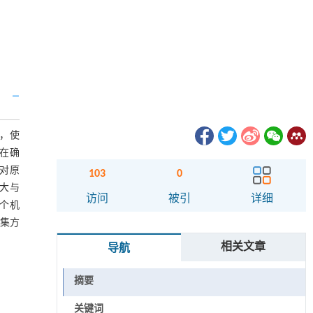
，使
。在确
对原
103
0
大与
访问
被引
详细
每个机
聚集方
相关文章
导航
摘要
关键词