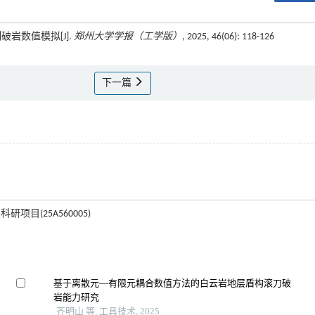
破岩数值模拟[J].
郑州大学学报（工学版）
, 2025, 46(06): 118-126
下一篇
科研项目(25A560005)