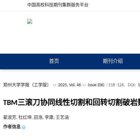
中国高校科技期刊集群服务平台
首页
期刊介绍
郑州大学学报（工学版）
››
2025, Vol. 46
››
Issue (06)
: 118 -126.
DOI:
1
TBM三滚刀协同线性切割和回转切割破岩
翟淑芳, 杜红坤, 田浩, 李康, 王艺涵
作者信息
+