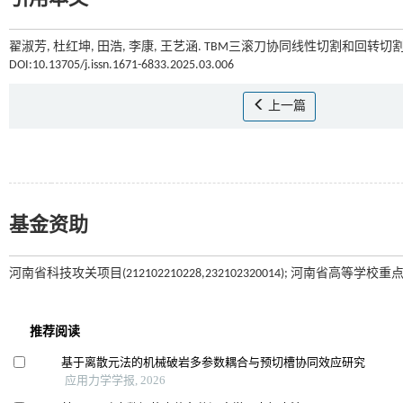
翟淑芳, 杜红坤, 田浩, 李康, 王艺涵. TBM三滚刀协同线性切割和回转切割
DOI:10.13705/j.issn.1671-6833.2025.03.006
上一篇
基金资助
河南省科技攻关项目(212102210228,232102320014); 河南省高等学校重点