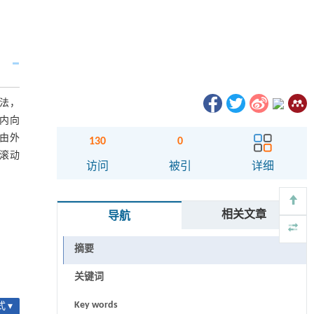
方法，
内向
由外
130
0
滚动
访问
被引
详细
相关文章
导航
摘要
关键词
Key words
 ▾