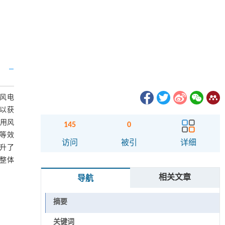
制风电
以获
利用风
145
0
能等效
访问
被引
详细
提升了
场整体
相关文章
导航
摘要
关键词