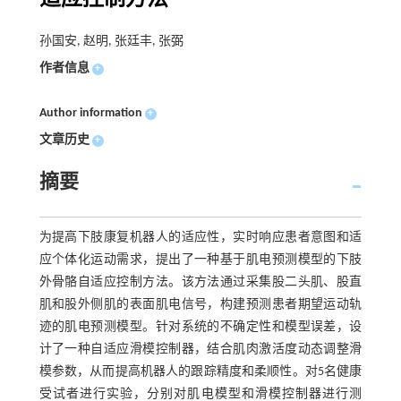
孙国安, 赵明, 张廷丰, 张弼
作者信息
+
Author information
+
文章历史
+
摘要
为提高下肢康复机器人的适应性，实时响应患者意图和适
应个体化运动需求，提出了一种基于肌电预测模型的下肢
外骨骼自适应控制方法。该方法通过采集股二头肌、股直
肌和股外侧肌的表面肌电信号，构建预测患者期望运动轨
迹的肌电预测模型。针对系统的不确定性和模型误差，设
计了一种自适应滑模控制器，结合肌肉激活度动态调整滑
模参数，从而提高机器人的跟踪精度和柔顺性。对5名健康
受试者进行实验，分别对肌电模型和滑模控制器进行测