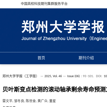
中国高校科技期刊集群服务平台
首页
期刊介绍
郑州大学学报（工学版）
››
2025, Vol. 46
››
Issue (06)
: 93 -101.
DOI:
10
贝叶斯变点检测的滚动轴承剩余寿命预测
雷文平, 邹冬良, 陈世金, 黄广众, 董星