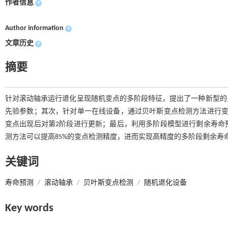
作者信息
+
Author information
+
文章历史
+
摘要
针对滚动轴承运行退化呈现随机变点的多阶段特征，提出了一种新型的
先验参数；其次，针对单一在线设备，通过贝叶斯变点检测方法进行变
变点出现后对第2阶段进行更新；最后，利用多阶段模型进行剩余寿命
测方法可以提高85%的变点检测精度，进而实现高精度的多阶段剩余寿
关键词
寿命预测
/
滚动轴承
/
贝叶斯变点检测
/
随机退化设备
Key words