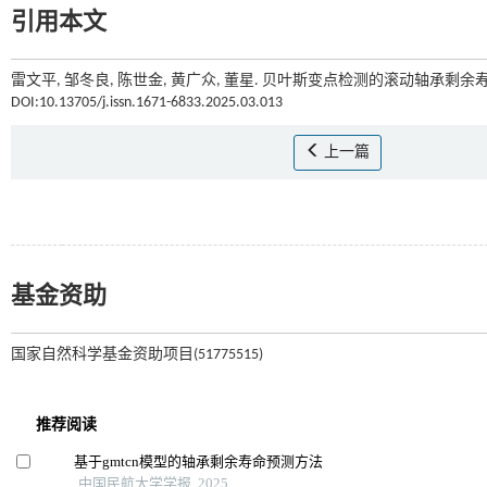
引用本文
雷文平, 邹冬良, 陈世金, 黄广众, 董星. 贝叶斯变点检测的滚动轴承剩余寿
DOI:10.13705/j.issn.1671-6833.2025.03.013
上一篇
基金资助
国家自然科学基金资助项目(51775515)