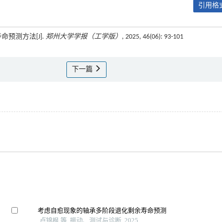
引用格式
命预测方法[J].
郑州大学学报（工学版）
, 2025, 46(06): 93-101
下一篇