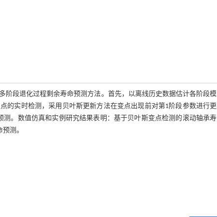
多阶段退化过程剩余寿命预测方法。首先，以离线历史数据估计各阶段模
点的实时检测，采用贝叶斯更新方法在变点出现前对第1阶段参数进行更
预测。数值仿真和实例研究结果表明：基于贝叶斯变点检测的滚动轴承寿
命预测。