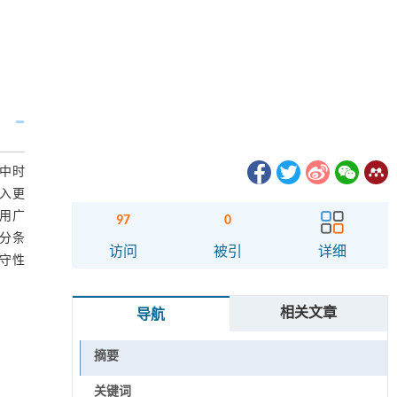
中时
入更
运用广
97
0
充分条
访问
被引
详细
保守性
相关文章
导航
摘要
关键词