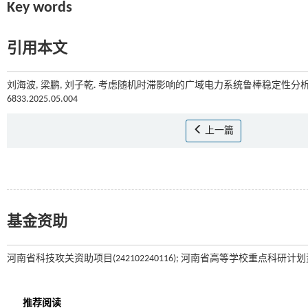
Key words
引用本文
刘海波, 梁鹏, 刘子乾. 考虑随机时滞影响的广域电力系统鲁棒稳定性分析[J
6833.2025.05.004
上一篇
基金资助
河南省科技攻关资助项目(242102240116); 河南省高等学校重点科研计划资助