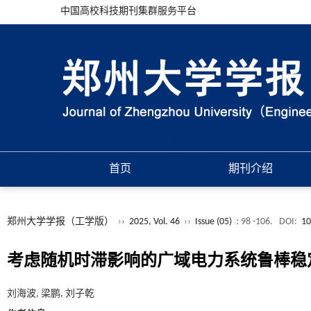
中国高校科技期刊集群服务平台
首页
期刊介绍
郑州大学学报（工学版）
››
2025, Vol. 46
››
Issue (05)
: 98 -106.
DOI:
10
考虑随机时滞影响的广域电力系统鲁棒稳
刘海波, 梁鹏, 刘子乾