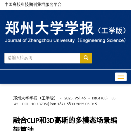
中国高校科技期刊集群服务平台
Toggle
郑州大学学报（工学版）
››
2025, Vol. 46
››
Issue (05)
: 35
-42.
DOI:
10.13705/j.issn.1671-6833.2025.05.016
融合CLIP和3D高斯的多模态场景编
辑算法