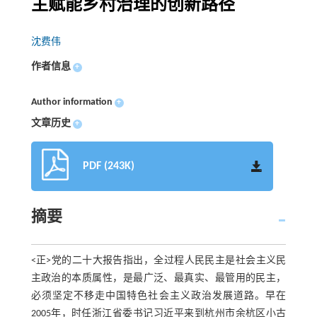
主赋能乡村治理的创新路径
沈费伟
作者信息
+
Author information
+
文章历史
+
PDF (243K)
摘要
<正>党的二十大报告指出，全过程人民民主是社会主义民
主政治的本质属性，是最广泛、最真实、最管用的民主，
必须坚定不移走中国特色社会主义政治发展道路。早在
2005年，时任浙江省委书记习近平来到杭州市余杭区小古