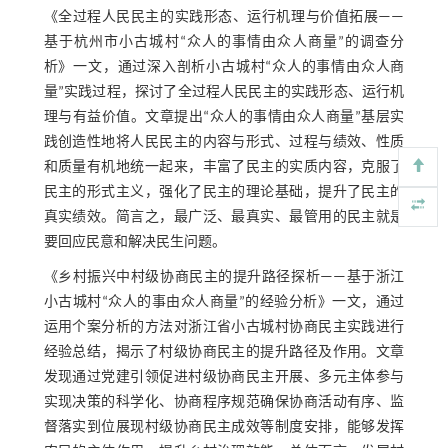
《全过程人民民主的实践形态、运行机理与价值拓展——
基于杭州市小古城村“众人的事情由众人商量”的调查分
析》一文，通过深入剖析小古城村“众人的事情由众人商
量”实践过程，探讨了全过程人民民主的实践形态、运行机
理与有益价值。文章提出“众人的事情由众人商量”基层实
践创造性地将人民民主的内容与形式、过程与绩效、性质
和质量有机地统一起来，丰富了民主的实质内容，克服了
民主的形式主义，强化了民主的理论基础，提升了民主的
真实绩效。简言之，最广泛、最真实、最管用的民主就是
要回应民意和解决民生问题。
《乡村振兴中村级协商民主的提升路径探析——基于浙江
小古城村“众人的事由众人商量”的经验分析》一文，通过
运用个案分析的方法对浙江省小古城村协商民主实践进行
经验总结，揭示了村级协商民主的提升路径及作用。文章
发现通过党建引领促进村级协商民主开展、多元主体参与
实现决策的科学化、协商程序规范确保协商活动有序、监
督落实到位展现村级协商民主成效等制度安排，能够发挥