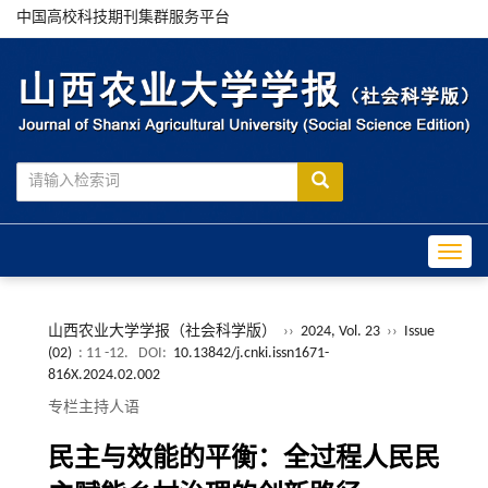
中国高校科技期刊集群服务平台
Toggle
山西农业大学学报（社会科学版）
››
2024, Vol. 23
››
Issue
(02)
: 11 -12.
DOI:
10.13842/j.cnki.issn1671-
816X.2024.02.002
专栏主持人语
民主与效能的平衡：全过程人民民