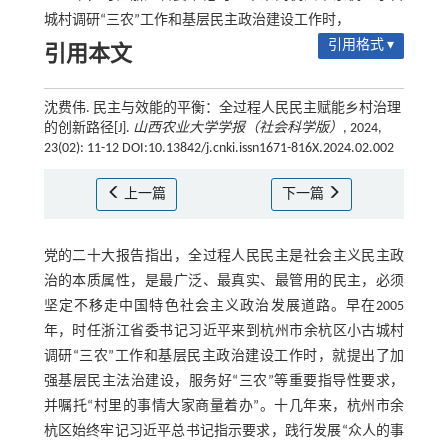
城村调研“三农”工作和基层民主政治建设工作时，
引用格式 ▾
引用本文
沈费伟. 民主与效能的平衡：全过程人民民主赋能乡村治理
的创新路径[J].
山西农业大学学报（社会科学版）
, 2024,
23(02): 11-12 DOI:10.13842/j.cnki.issn1671-816X.2024.02.002
上一篇
下一篇
党的二十大报告指出，全过程人民民主是社会主义民主政
治的本质属性，是最广泛、最真实、最管用的民主，必须
坚定不移走中国特色社会主义政治发展道路。早在2005
年，时任浙江省委书记习近平来到杭州市余杭区小古城村
调研“三农”工作和基层民主政治建设工作时，就提出了加
强基层民主法治建设，服务好“三农”等重要指导性要求，
并嘱托“村里的事情大家商量着办”。十几年来，杭州市余
杭区始终牢记习近平总书记指示要求，践行发展“众人的事