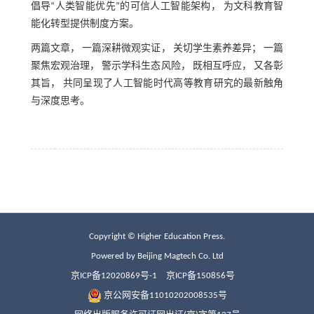
倡导“人类智能优先”的可信人工智能架构， 为文科教育智
能化转型提供制度方案。
两篇文章， 一篇深耕微观实证， 关切学生素养差异； 一篇
聚焦宏观治理， 警示学科生态风险， 既相互呼应， 又各彰
其旨， 共同呈现了人工智能时代高等教育研究的最新触角
与深度思考。
Copyright © Higher Education Press.
Powered by Beijing Magtech Co. Ltd
京ICP备12020869号-1
京ICP备150856号
京公网安备11010202008535号