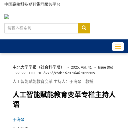
中国高校科技期刊集群服务平台
Toggle
中北大学学报（社会科学版）
››
2025, Vol. 41
››
Issue (06)
: 22 -22.
DOI:
10.62756/xbsk.1673-1646.2025139
人工智能赋能教育变革 主持人：于海琴 教授
人工智能赋能教育变革专栏主持人
语
于海琴