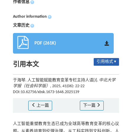
作者信息
+
Author information
+
文章历史
+
PDF (261K)
引用格式 ▾
引用本文
于海琴. 人工智能赋能教育变革专栏主持人语[J].
中北大学
学报（社会科学版）
, 2025, 41(06): 22-22
DOI:10.62756/xbsk.1673-1646.2025139
上一篇
下一篇
人工智能重塑教育生态已成为全球高等教育变革的核心议
题。从素养培育到伦理治理， 从工科实践到文科创新， 人