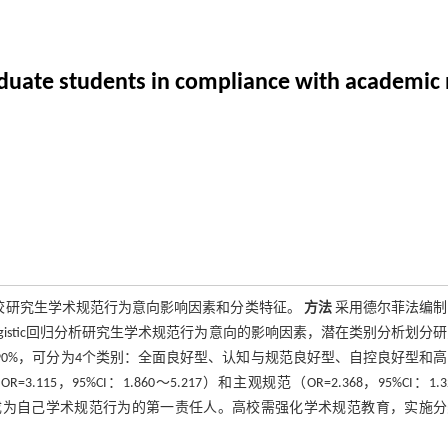
raduate students in compliance with academic
B）探讨医学院校研究生学术规范行为意向影响因素和分类特征。
方法
采用德尔菲法编制
gistic回归分析研究生学术规范行为意向的影响因素，潜在类别分析划分
90%，可分为4个类别：全面良好型、认知与规范良好型、自控良好型和
.115，95%CI：1.860～5.217）和主观规范（OR=2.368，95%CI：1.3
为自己学术规范行为的第一责任人。高校需强化学术规范教育，实施分