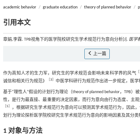
academic behavior
/
graduate education
/
theory of planned behavior
/
p
引用本文
章娟,李霖. TPB视角下的医学院校研究生学术规范行为意向分析[J].
医学
上一篇
［
作为高知人才的生力军，研究生的学术规范会影响未来科学界的风气
［
3
］
诚信和相关行为规范》
中医学科研行为规范作出进一步规定，医学
基于“理性人”假设的计划行为理论（theory of planned beha
性，是行为最直接、最重要的决定因素，而行为意向由行为态度、主观
［
5
］
，根据研究生学术规范行为意向可以预测其学术规范行为，因此，
划行为理论探析医学院校研究生学术规范行为意向的影响因素及其分类
1 对象与方法