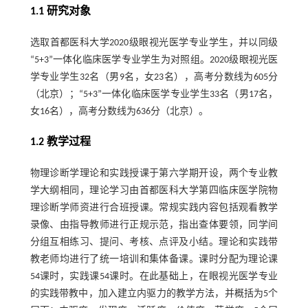
1.1 研究对象
选取首都医科大学2020级眼视光医学专业学生，并以同级
“5+3”一体化临床医学专业学生为对照组。2020级眼视光医
学专业学生32名（男9名，女23名），高考分数线为605分
（北京）；“5+3”一体化临床医学专业学生33名（男17名，
女16名），高考分数线为636分（北京）。
1.2 教学过程
物理诊断学理论和实践授课于第六学期开设，两个专业教
学大纲相同，理论学习由首都医科大学第四临床医学院物
理诊断学师资进行合班授课。常规实践内容包括观看教学
录像、由指导教师进行正规示范，指出查体要领，同学间
分组互相练习、提问、考核、点评及小结。理论和实践带
教老师均进行了统一培训和集体备课。课时分配为理论课
54课时，实践课54课时。在此基础上，在眼视光医学专业
的实践带教中，加入建立内驱力的教学方法，并概括为5个