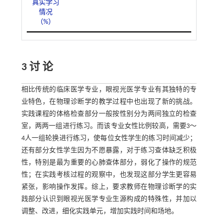
真实学习
情况
（%）
3 讨 论
相比传统的临床医学专业，眼视光医学专业有其独特的专
业特色，在物理诊断学的教学过程中也出现了新的挑战。
实践课程的体格检查部分一般按性别分为两间独立的检查
室，两两一组进行练习。而该专业女性比例较高，需要3～
4人一组轮换进行练习，使每位女性学生的练习时间减少；
还有部分女性学生因为不愿暴露，对于练习查体缺乏积极
性，特别是最为重要的心肺查体部分，弱化了操作的规范
性；在实践考核过程的观察中，也发现这部分学生更容易
紧张，影响操作发挥。综上，要求教师在物理诊断学的实
践部分认识到眼视光医学专业生源构成的特殊性，并加以
调整、改进，细化实践单元，增加实践时间和场地。