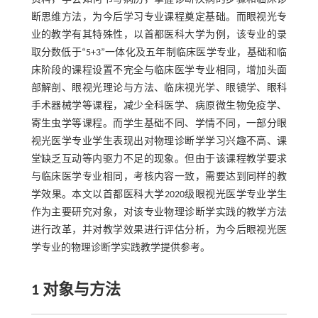
断思维方法，为今后学习专业课程奠定基础。而眼视光专
业的教学有其特殊性，以首都医科大学为例，该专业的录
取分数低于“5+3”一体化及五年制临床医学专业，基础和临
床阶段的课程设置不完全与临床医学专业相同，增加头面
部解剖、眼视光理论与方法、临床视光学、眼镜学、眼科
手术器械学等课程，减少全科医学、病原微生物免疫学、
寄生虫学等课程。而学生基础不同、学情不同，一部分眼
视光医学专业学生表现出对物理诊断学学习兴趣不高、课
堂缺乏互动等内驱力不足的现象。但由于该课程教学要求
与临床医学专业相同，考核内容一致，需要达到同样的教
学效果。本文以首都医科大学2020级眼视光医学专业学生
作为主要研究对象，对该专业物理诊断学实践的教学方法
进行改革，并对教学效果进行评估分析，为今后眼视光医
学专业的物理诊断学实践教学提供参考。
1 对象与方法