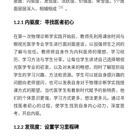
层面：内驱度、发现度、活跃度、价值度、荣誉度。5个层
［
3
］
面层层深入、相辅相成
。
1.2.1 内驱度：寻找医者初心
在第一次物理诊断学实践开始前，教师先利用课余时间与
眼视光医学专业学生进行面对面座谈，以加强师生之间的
了解与信任。教师将自身作为内科医师的理想、学习经
历、学习方法与学生分享。让每位学生讲述自己选择眼视
光医学专业的初衷，以及对未来的畅想，同时了解现阶段
学生的学习兴趣、方法和资源。学生可以就自身感兴趣的
问题向老师提问，也可以发表自身对于物理诊断学实践授
课方式的期望。当代医学生有着新时代赋予的新特质，他
们的个体意识更强，学习方式更多，想法更多元。通过寻
找医者初心的过程，使学生找到自身内心动力，深度思
考，开启内驱。
1.2.2 发现度：设置学习里程碑