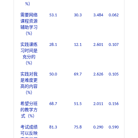
%）
需要网络
53.1
30.3
3.484
0.062
课程资源
辅助学习
（%）
实践课练
28.1
12.1
2.601
0.107
习时间是
充分的
（%）
实践对我
50.0
69.7
2.626
0.105
是难度更
高的内容
（%）
希望分班
68.7
51.5
2.011
0.156
的教学方
式（%）
考试成绩
81.3
75.8
0.290
0.590
可以反映