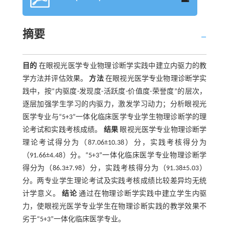
摘要
目的
在眼视光医学专业物理诊断学实践中建立内驱力的教
学方法并评估效果。
方法
在眼视光医学专业物理诊断学实
践中，按“内驱度-发现度-活跃度-价值度-荣誉度”的层次，
逐层加强学生学习的内驱力，激发学习动力；分析眼视光
医学专业与“5+3”一体化临床医学专业学生物理诊断学的理
论考试和实践考核成绩。
结果
眼视光医学专业物理诊断学
理论考试得分为（87.06±10.38）分，实践考核得分为
（91.66±4.48）分。“5+3”一体化临床医学专业物理诊断学
得分为（86.3±7.98）分，实践考核得分为（91.38±5.03）
分。两专业学生理论考试及实践考核成绩比较差异均无统
计学意义。
结论
通过在物理诊断学实践中建立学生内驱
力，使眼视光医学专业学生在物理诊断实践的教学效果不
劣于“5+3”一体化临床医学专业。