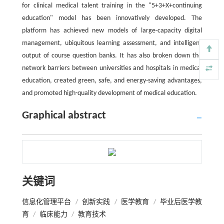
for clinical medical talent training in the "5+3+X+continuing
education" model has been innovatively developed. The
platform has achieved new models of large-capacity digital
management, ubiquitous learning assessment, and intelligent
output of course question banks. It has also broken down the
network barriers between universities and hospitals in medical
education, created green, safe, and energy-saving advantages,
and promoted high-quality development of medical education.
Graphical abstract
关键词
信息化管理平台
/
创新实践
/
医学教育
/
毕业后医学教
育
/
临床能力
/
教育技术