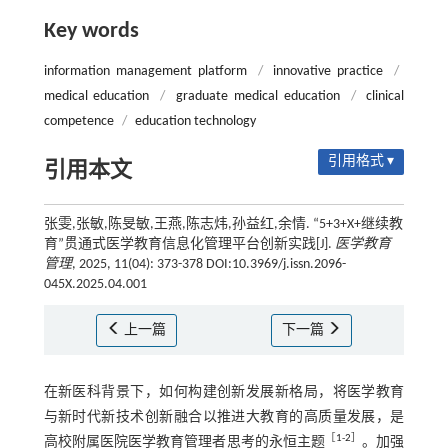
Key words
information management platform
/
innovative practice
/
medical education
/
graduate medical education
/
clinical
competence
/
education technology
引用格式 ▾
引用本文
张雯,张敏,陈旻敏,王燕,陈志炜,孙益红,余情. “5+3+X+继续教
育”贯通式医学教育信息化管理平台创新实践[J].
医学教育
管理
, 2025, 11(04): 373-378 DOI:10.3969/j.issn.2096-
045X.2025.04.001
上一篇
下一篇
在新医科背景下，如何构建创新发展新格局，将医学教育
与新时代新技术创新融合以推进大教育的高质量发展，是
［
1
-
2
］
高校附属医院医学教育管理者思考的永恒主题
。加强