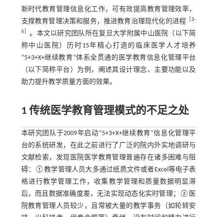
新时代教育管理信息化工作，可有效提高教育管理效率，
［
3
-
支撑教育管理决策和服务，推进教育治理现代化的进程
5
］
。本文以研究团队所在复旦大学附属中山医院（以下简
称中山医院）历时15年精心打造的临床医学人才培养
“5+3+X+继续教育”体系全贯通的医学教育信息化管理平台
（以下简称平台）为例，阐述其设计理念、主要功能以及
助力提升教学质量方面的效果。
1 传统医学教育管理模式的不足之处
本研究团队于2009年启动“5+3+X+继续教育”信息化管理平
台的系统研发，在此之前进行了广泛的院内外实地调研与
文献检索，发现医院医学教育管理普遍存在诸多困难与阻
碍：①教学管理人员大多通过纸质文件或者Excel等电子表
格进行教学管理工作，收集教学管理和质量数据明显滞
后，而且数据准确度差，无法实现动态化实时管理；②医
院教育管理人员较少，且常被大量的教学事务（如轮转安