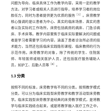
问题为导向、临床具体工作为教学内容，采用一定的教学
方法，对学习者或相关人员进行指导，培养学习者的岗位
［
1
］
胜任力，同时为患者提供更为优质的服务
。床旁教学
核心强调的是以患者为中心、真实的临床场景、真实的患
者以及实际的工作场所，床旁包括病房的病床、门急诊病
床、手术床等。教学内容聚焦于临床实际要解决的问题或
者是学习者需要学习的内容，涵盖了患者诊治所必须的技
术能力，当然还包括临床实践隐形课程、临床教师的行为
示范作用。床旁教学的对象，除了传统的学生、住院医
师、年轻医师或相关医护人员，还包括医疗服务辅助人
［
8
］
员，如护工、后勤人员等
。
1.3 分类
按照不同的标准，床旁教学有不同的分类。按照教学模式
分类，可以分为临床实践型床旁教学和教学活动型床旁教
学。临床实践型床旁教学是经典的床旁教学模式，是将教
学与临床实践结合起来，或是将教学融入医疗工作之中，