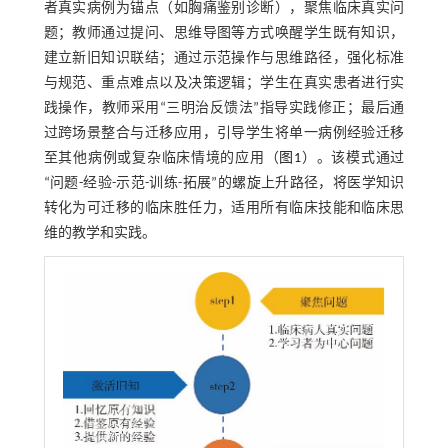
者真实病例为锚点（如胸痛鉴别诊断），聚焦临床真实问
题；教师通过提问、思维导图等方式唤醒学生既有知识，
建立新旧知识联结；通过示范操作与思维路径，强化标准
与规范、重点难点以及决策逻辑；学生在真实患者进行实
践操作，教师采用“三明治反馈法”指导实践修正；最后通
过跨场景整合与迁移应用，引导学生将单一病例经验迁移
至其他病例或复杂临床情境的应用（
图1
）。该模式通过
“问题-经验-示范-训练-拓展”的螺旋上升路径，将医学知识
转化为可迁移的临床胜任力，适用所有临床技能和临床思
维的教学和实践。