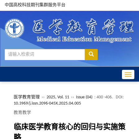
中国高校科技期刊集群服务平台
Toggle
医学教育管理
››
2025, Vol. 11
››
Issue (04)
: 400 -406.
DOI:
10.3969/j.issn.2096-045X.2025.04.005
教育教学
临床医学教育核心的回归与实施策
略