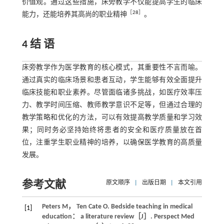
价值观。通过这些措施，床旁教学不仅能提高学生的临床
［
28
］
能力，还能培养其高尚的职业精神
。
4 结 语
床旁教学作为医学教育的核心模式，其重要性不言而喻。
通过真实的临床场景和患者互动，学生能够有效全面提升
临床技能和职业素养。尽管面临诸多挑战，如医疗效率压
力、教学时间压缩、教师教学意识不足等，但通过合理的
教学策略和优化的方法，可以有效提高教学质量和学习效
果；同时务必坚持始终将患者的安全和医疗质量放在首
位，注重学生职业精神的培养，以确保医学教育的高质量
发展。
参考文献
原文顺序
|
出版日期
|
本文引用
Peters
M
，
Ten Cate
O
. Bedside teaching in medical
[1]
education： a literature review［J］.
Perspect Med