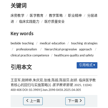
关键词
床旁教学
/
医学教育
/
教学策略
/
职业精神
/
分层递
进
/
临床实践能力
/
医疗质量安全
Key words
bedside teaching
/
medical education
/
teaching strategies
/
professionalism
/
hierarchical-progressive approach
/
clinical practice competence
/
healthcare quality and safety
引用格式 ▾
引用本文
王亚军,刚婷婷,朱庆双,张维,陈超,陈丽芬,赵妍. 临床医学教
育核心的回归与实施策略[J].
医学教育管理
, 2025, 11(04):
400-406 DOI:10.3969/j.issn.2096-045X.2025.04.005
上一篇
下一篇