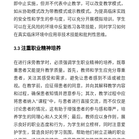
即中止实施，但并不代表中止教学，可以改变教学模式，
如从协助模式改为带教模式或示教模式。为提高临床实践
的安全性和学生的参与度，可以充分开展模拟培训，学生
可以在无风险的环境中反复练习各项技能，同时学习如何
在真实临床环境中应用非技术技能和批判性思维。
3.3 注重职业精神培养
在进行床旁教学时，必须强调学生职业精神的培养，既尊
重患者又能提升教学质量。首先，教师和学生应充分尊重
患者，关注其感受和需求，避免让患者感到不适或被忽
视。在教学前，应征得患者的同意，并向其解释教学内容
和过程，确保患者知情并愿意参与；其次，教学过程中应
将患者纳入“课程”中，与患者进行直接交流，而不仅仅是
讨论患者的情况，这有助于增强患者的参与感和尊严，培
养学生的同理心和人文关怀；最后，教师应以身作则，展
示良好的职业态度和行为，为学生树立榜样，同时注意爱
护学生，营造良好的学习氛围，帮助他们树立正确的职业