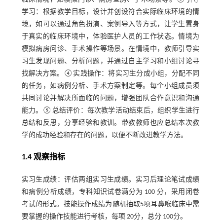
学习：根据教学目标，设计并创设符合实际临床环境的情
境，如可以通过角色扮演、案例导入等方式，让学生置身
于真实的临床环境中，体验医护人员的工作状态。情境为
模拟病房问诊、手术操作等场景。在情境中，教师引导实
习生发现问题、分析问题，并通过自主学习和小组讨论寻
找解决方案。④实践操作：将实习生分成小组，分配不同
的任务，如病例分析、手术方案制定等。每个小组成员须
共同讨论并解决所面临的问题，增强团队合作意识和沟通
能力。⑤总结评价：每次教学活动结束后，组织学生进行
总结和反思，分享经验和教训。带教教师也应总结本次教
学的成功经验和存在的问题，以便不断改进教学方法。
1.4 观察指标
实习生成绩：评估两组实习生成绩。实习后理论笔试成绩
和病例分析成绩，专科知识试卷满分为 100 分，采用闭卷
考试的形式。技能操作成绩为随机抽取5项耳鼻喉临床中需
要掌握的操作技能进行考核，每项 20分，总分 100分。