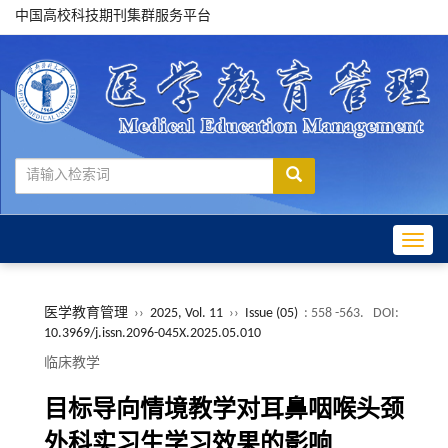
中国高校科技期刊集群服务平台
Toggle
医学教育管理
››
2025, Vol. 11
››
Issue (05)
: 558 -563.
DOI:
10.3969/j.issn.2096-045X.2025.05.010
临床教学
目标导向情境教学对耳鼻咽喉头颈
外科实习生学习效果的影响