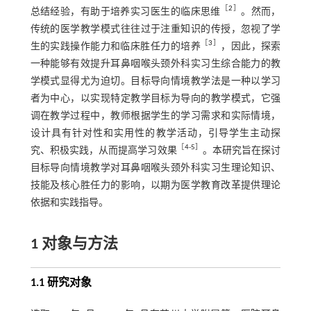
［
2
］
总结经验，有助于培养实习医生的临床思维
。然而，
传统的医学教学模式往往过于注重知识的传授，忽视了学
［
3
］
生的实践操作能力和临床胜任力的培养
，因此，探索
一种能够有效提升耳鼻咽喉头颈外科实习生综合能力的教
学模式显得尤为迫切。目标导向情境教学法是一种以学习
者为中心，以实现特定教学目标为导向的教学模式，它强
调在教学过程中，教师根据学生的学习需求和实际情境，
设计具有针对性和实用性的教学活动，引导学生主动探
［
4
-
5
］
究、积极实践，从而提高学习效果
。本研究旨在探讨
目标导向情境教学对耳鼻咽喉头颈外科实习生理论知识、
技能及核心胜任力的影响，以期为医学教育改革提供理论
依据和实践指导。
1 对象与方法
1.1 研究对象