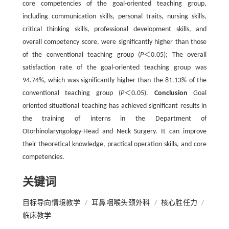
core competencies of the goal-oriented teaching group,
including communication skills, personal traits, nursing skills,
critical thinking skills, professional development skills, and
overall competency score, were significantly higher than those
of the conventional teaching group (
P
＜0.05); The overall
satisfaction rate of the goal-oriented teaching group was
94.74%, which was significantly higher than the 81.13% of the
conventional teaching group (
P
＜0.05).
Conclusion
Goal
oriented situational teaching has achieved significant results in
the training of interns in the Department of
Otorhinolaryngology-Head and Neck Surgery. It can improve
their theoretical knowledge, practical operation skills, and core
competencies.
关键词
目标导向情境教学
/
耳鼻咽喉头颈外科
/
核心胜任力
/
临床教学