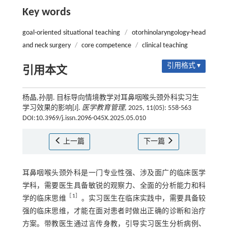
Key words
goal-oriented situational teaching
/
otorhinolaryngology-head
and neck surgery
/
core competence
/
clinical teaching
引用格式 ▾
引用本文
杨晶,孙朋. 目标导向情境教学对耳鼻咽喉头颈外科实习生
学习效果的影响[J].
医学教育管理
, 2025, 11(05): 558-563
DOI:10.3969/j.issn.2096-045X.2025.05.010
上一篇
下一篇
耳鼻咽喉头颈外科是一门专业性强、涉及面广的临床医学
学科，需要医生具备敏锐的观察力、全面的分析能力和科
［
1
］
学的临床思维
。实习医生在临床实践中，需要具备较
强的临床思维，才能在面对患者时做出正确的诊断和治疗
方案。带教医生通过言传身教，引导实习医生分析病例、