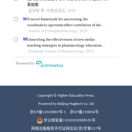
Copyright © Higher Education Press.
Powered by Beijing Magtech Co. Ltd
京ICP备12020869号-1
京ICP备150856号
京公网安备11010202008535号
网络出版服务许可证网出证(京)字第127号