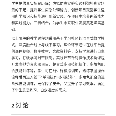
学生提供真实场景历练；虚拟仿真实验实践则弥补真实场
景的不足，提升学生应急处理能力；创新项目鼓励学生运
用所学知识和技能进行创新实践，在项目中培养创新能力
和实践能力。三者结合，为学生未来职业发展奠定坚实基
础。
以上阶段的教学过程均采用基于学习社区的混合式教学模
式，深度融合线上与线下学习。理论环节通过在线平台提
供课程视频、数字教材、文献资料等，支持学生进行自主
学习，打破学习时空限制。实践环节针对操作技术类课程
开发虚拟仿真实验项目、整合式多项技能操作、多角色配
合技能训练等，学生可在线进行模拟训练，熟练掌握操作
流程后再进入线下“单项操作-多项技能”、多角色配合的进
阶式技能训练，既保障了安全，又提升了学习效率，满足
了学生反复练习、自定进度的需求。
2 讨 论