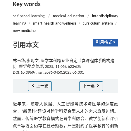
Key words
self-paced learning
/
medical education
/
interdisciplinary
learning
/
smart health and wellness
/
curriculum system
/
new medicine
引用格式 ▾
引用本文
林玉华,李现文. 医学本科跨专业自定节奏课程体系的构建
[J].
医学教育管理
, 2025, 11(06): 623-628
DOI:10.3969/j.issn.2096-045X.2025.06.001
上一篇
下一篇
近年来，随着大数据、人工智能等技术与医学的深度融
合，“新医科”建设对跨学科复合型人才的需求愈发迫切。
然而，传统医学教育模式在跨学科融合、教学创新和评价
改革等方面仍存在显著短板，严重制约了医学教育的创新