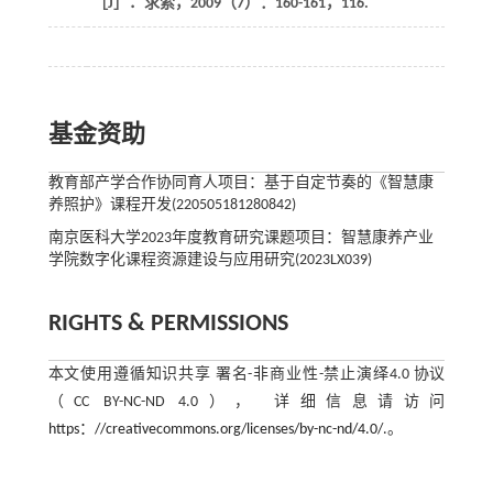
［J］．
求索
，
2009
（7）：160-161，116.
基金资助
教育部产学合作协同育人项目：基于自定节奏的《智慧康
养照护》课程开发(220505181280842)
南京医科大学2023年度教育研究课题项目：智慧康养产业
学院数字化课程资源建设与应用研究(2023LX039)
RIGHTS & PERMISSIONS
本文使用遵循知识共享 署名-非商业性-禁止演绎4.0 协议
（CC BY-NC-ND 4.0）， 详细信息请访问
https：//creativecommons.org/licenses/by-nc-nd/4.0/.
。