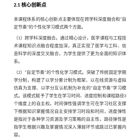
2.1 核心创新点
本课程体系的核心创新点主要体现在跨学科深度融合和“自
定节奏”的个性化学习模式两个方面。
（1）跨学科深度融合。通过精心设计，医学课程与工程技
术课程知识点融合程度加深，真正实现了医学与工科、信
息科学的深度交叉融合，为学生提供了更为全面的知识体
系。
（2）“自定节奏”的个性化学习模式。突破了传统固定学期
学分制，构建了以学分累计制为框架、以在线资源与虚拟
仿真为支撑、以学分互认机制为补充的“自定节奏”学习模
式。该模式赋予了学生在学习时间、进度控制和课程路径3
个维度上的自主权。时间弹性强调学生可在学习社区支撑
下根据知识掌握情况自主安排学习时段和时间，进度弹性
是指对于各种学习资源及学习策略的自主性，路径弹性是
指学生根据兴趣及掌握情况深入薄弱环节或跳过已掌握内
容。