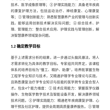
技术、医学成像原理等；②护理实践能力：具备老年疾病
的康复护理方法，包括运动治疗、神经康复、心理康复
等；③管理创新能力：熟悉智慧康养产业的管理与创新实
践，能够运用创新技术解决实际问题；④综合技术、护
理、管理能力：整合技术应用、护理实践与管理创新，解
决智慧康养领域复杂问题。
1.2 确定教学目标
基于上述需求分析的结果，进一步通过头脑风暴法，将人
才需求转化为具体的教学目标。专家组共同界定，该课程
体系的培养目标为“懂工、精护、助康”，培养既掌握生物
工程学专业知识与技术，又精通护理学专业理论与实践，
且熟悉康复治疗学专业知识与技能的医学跨专业复合型人
才。包含4个能力维度：①技术应用能力：掌握医学仪器
操作、生物医学数字技术及智能设备开发，解决康养领域
技术问题。②护理实践能力：精通老年疾病康复护理、心
理干预及社区护理，提供全周期高质量康养服务。③管理