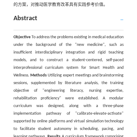
的方案，对推动医学教育改革具有实践参考价值。
Abstract
Objective
To address the problems existing in medical education
under the background of the "new medicine", such as
insufficient interdisciplinary integration and rigid teaching
models, and to construct a student-centered, self-paced
interprofessional curriculum system for Smart Health and
Wellness.
Methods
Utilizing expert meetings and brainstorming
sessions, supplemented by literature analysis, the training
objective of "engineering literacy, nursing expertise,
rehabilitation proficiency" were established. A modular
curriculum was designed, along with a three-phase
implementation pathway of "calibrate-elevate-activate"
supported by online platforms and virtual simulation technology
to facilitate student autonomy in scheduling, pacing, and
learning pathways.
Results
A curriculum framework comprising