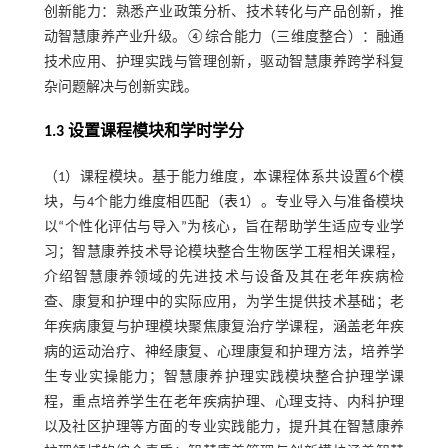
创新能力：熟悉产业政策分析、技术转化与产品创新，推
动智慧康养产业升级。④综合能力（三维度整合）：融通
技术应用、护理实践与管理创新，驱动智慧康养跨学科复
杂问题解决与创新实践。
1.3 设置课程模块和学时学分
（1）课程模块。基于能力维度，本课程体系共设置6个模
块，与4个能力维度相匹配（
表1
）。专业导入与准备模块
以“个性化评估与导入”为核心，旨在帮助学生适应专业学
习；智慧康养技术导论模块整合生物医学工程相关课程，
介绍智慧康养领域的先进技术与设备及其在老年疾病检
查、康复和护理中的实际应用，为学生提供技术基础；老
年疾病康复与护理模块聚焦康复治疗学课程，涵盖老年疾
病的运动治疗、神经康复、心理康复和护理方法，培养学
生专业实操能力；智慧康养护理实践模块整合护理学课
程，重点培养学生在老年疾病护理、心理支持、内科护理
以及社区护理等方面的专业实践能力，提升其在智慧康养