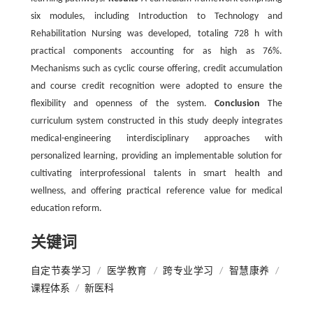
six modules, including Introduction to Technology and
Rehabilitation Nursing was developed, totaling 728 h with
practical components accounting for as high as 76%.
Mechanisms such as cyclic course offering, credit accumulation
and course credit recognition were adopted to ensure the
flexibility and openness of the system.
Conclusion
The
curriculum system constructed in this study deeply integrates
medical-engineering interdisciplinary approaches with
personalized learning, providing an implementable solution for
cultivating interprofessional talents in smart health and
wellness, and offering practical reference value for medical
education reform.
关键词
自定节奏学习
/
医学教育
/
跨专业学习
/
智慧康养
/
课程体系
/
新医科