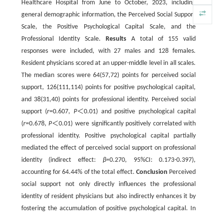
Healthcare Hospital from June to October, 2023, including
general demographic information, the Perceived Social Support
Scale, the Positive Psychological Capital Scale, and the
Professional Identity Scale.
Results
A total of 155 valid
responses were included, with 27 males and 128 females.
Resident physicians scored at an upper-middle level in all scales.
The median scores were 64(57,72) points for perceived social
support, 126(111,114) points for positive psychological capital,
and 38(31,40) points for professional identity. Perceived social
support (
r
=0.607,
P
＜0.01) and positive psychological capital
(
r
=0.678,
P
＜0.01) were significantly positively correlated with
professional identity. Positive psychological capital partially
mediated the effect of perceived social support on professional
identity (indirect effect:
β
=0.270, 95%CI: 0.173-0.397),
accounting for 64.44% of the total effect.
Conclusion
Perceived
social support not only directly influences the professional
identity of resident physicians but also indirectly enhances it by
fostering the accumulation of positive psychological capital. In