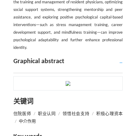
the training and management of resident physicians, optimizing
social support systems, strengthening mentorship and peer
assistance, and exploring positive psychological capital-based
interventions—such as stress management training, career
development support, and mindfulness training—can improve
psychological adaptability and further enhance professional
identity.
Graphical abstract
关键词
住院医师
/
职业认同
/
领悟社会支持
/
积极心理资本
/
中介作用