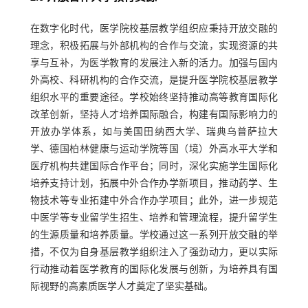
在数字化时代，医学院校基层教学组织应秉持开放交融的
理念，积极拓展与外部机构的合作与交流，实现资源的共
享与互补，为医学教育的发展注入新的活力。加强与国内
外高校、科研机构的合作交流，是提升医学院校基层教学
组织水平的重要途径。学校始终坚持推动高等教育国际化
改革创新，坚持人才培养国际融合，构建有国际影响力的
开放办学体系，如与美国田纳西大学、瑞典乌普萨拉大
学、德国柏林健康与运动学院等国（境）外高水平大学和
医疗机构共建国际合作平台；同时，深化实施学生国际化
培养支持计划，拓展中外合作办学新项目，推动药学、生
物技术等专业拓建中外合作办学项目；此外，进一步规范
中医学等专业留学生招生、培养和管理流程，提升留学生
的生源质量和培养质量。学校通过这一系列开放交融的举
措，不仅为自身基层教学组织注入了强劲动力，更以实际
行动推动着医学教育的国际化发展与创新，为培养具有国
际视野的高素质医学人才奠定了坚实基础。