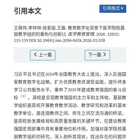
引用格式 ▾
引用本文
王萌伟,李祥林,徐爱丽,王磊. 教育数字化背景下医学院校基
层教学组织的重构与创新[J].
医学教育管理
, 2026, 12(01):
115-119 DOI:10.3969/j.issn.2096-045X.2026.01.018
上一篇
下一篇
习近平总书记在2024年全国教育大会上提出，深入实施国
家教育数字化战略，扩大优质教育资源受益面，提升终身
学习公共服务水平，重申了2035年建成教育强国的奋斗目
［
1
］
标
。高校是实现教育强国的主力军和主阵地，基层教
学组织是高校开展教育教学活动、教学研究和改革的基本
教学单位，是连接教师之间、师生之间交流沟通的桥梁，
是高校新发展格局和高质量发展的关键环节，在建设教育
强国宏观部署中具有重要地位和作用。加强对医学院校基
层教学组织的研究，深入剖析其现状，找出存在的问题并