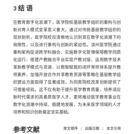
3 结 语
在教育数字化浪潮下，医学院校基层教学组织的重构与创
新对育人模式变革意义重大。通过对传统基层教学组织的
现状剖析，医学院校应清晰地认识到其在数字化浪潮下的
局限性，以及进行重构与创新的紧迫性。滨州医学院通过
重构架构促进跨学科融合、实施数字化管理保障教学同质
化运行、搭建产教融合平台实现产教对接、运用数字技术
革新教学模式与资源、以数智赋能的闭环育师体系提升教
师素养、加强开放合作共享教育资源等策略在基层教学组
织建设方面取得了显著成效，为同类院校改革创新提供了
可借鉴经验。这不仅有助于提升医学教育质量，培养适应
新时代需求的高素质医学人才，更将推动医学教育事业在
数字化浪潮中持续、稳健地发展，为未来医学领域的人才
培养和知识创新奠定坚实基础。
参考文献
原文顺序
|
出版日期
|
本文引用