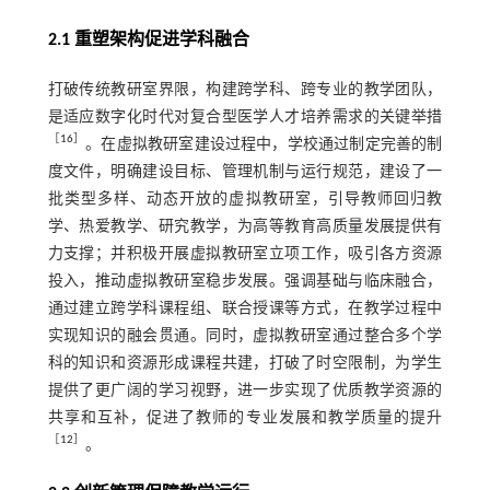
2.1 重塑架构促进学科融合
打破传统教研室界限，构建跨学科、跨专业的教学团队，
是适应数字化时代对复合型医学人才培养需求的关键举措
［
16
］
。在虚拟教研室建设过程中，学校通过制定完善的制
度文件，明确建设目标、管理机制与运行规范，建设了一
批类型多样、动态开放的虚拟教研室，引导教师回归教
学、热爱教学、研究教学，为高等教育高质量发展提供有
力支撑；并积极开展虚拟教研室立项工作，吸引各方资源
投入，推动虚拟教研室稳步发展。强调基础与临床融合，
通过建立跨学科课程组、联合授课等方式，在教学过程中
实现知识的融会贯通。同时，虚拟教研室通过整合多个学
科的知识和资源形成课程共建，打破了时空限制，为学生
提供了更广阔的学习视野，进一步实现了优质教学资源的
共享和互补，促进了教师的专业发展和教学质量的提升
［
12
］
。