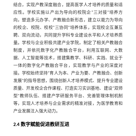
结合，实现产教深度融合，提高医学人才培养的质量和适
应性。学校实施以产出为导向的校院企“三对接”培养方
向，塑造多元办学、产教融合新形态，建立以能力为导向
的校企、校院、校校“三协同”培养体系，实现校企互兼互
聘、双向流动，共同提升学科专业建设水平和人才培养质
量。学校与企业积极共建产业学院，制定了相关产教融合
制度，并依托数字化产教融合平台，利用互联网、大数
据、人工智能等技术，搭建集教学、科研、实践、就业于
一体的数字化产教融合平台，实现教学与产业的深度对
接。学校始终坚持“育人为本、产业为要、产教融合、创新
发展”的指导思想，围绕创新人才培养模式、提升专业建设
质量、开发校企合作课程、打造实习实训基地、建设“双师
型”教师队伍、搭建产学研服务平台、完善管理体制机制
等，实现人才培养与企业需求的精准对接，为医学教育和
产业发展注入强大动力。
2.4 数字赋能促进教研互进