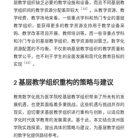
层教学组织缺乏必要的教学设施和设备，而且不同基层教
［
12
］
学组织间的教学资源分配差异较大
。从教学资源、教
学经费、教学场地来看，一些重点学科和热门专业的基层
教学组织，能获得更多的教学资源支持用于教学设备采
购、教学改革项目开展、教师培训等。而一些非重点学科
和冷门专业的基层教学组织，教学资源相对匮乏。数字化
资源配置的不均衡，不仅影响基层教学组织的教学质量和
教学公平，也不利于学生的全面发展和现代化教育目标的
［
15
］
实现
。
2 基层教学组织重构的策略与建议
教育数字化既为医学院校基层教学组织带来了所未有的发
展机遇，也使其面临着多重挑战。这些机遇与挑战并存的
现实，迫切要求基层教学组织进行重构与创新，以适应数
字化时代医学教育的发展需求。基于此，本文结合滨州医
学院实践探索，提出具体的策略与建议，为基层教学组织
的数字化提供路径参考。