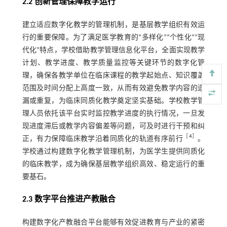
2.2 创新管理保障教学运行
建立适应数字化教学的管理机制，是基层教学组织有效运
行的重要保障。为了满足医学教育的“多样化”“个性化”“现
代化”特点，学校借助教学管理信息化平台，全面实现教学
计划、教学进度、教学质量监控等关键环节的数字化管
理，确保各教学单位在临床课程的教学起始点、知识覆盖
范围及时间分配上高度一致，从而有效避免教学内容的遗
漏或重复，为临床同质化教学奠定坚实基础。学校教学管
理人员依托该平台实时监控教学进度的执行情况，一旦发
现进度滞后或教学内容偏差等问题，可及时进行干预和纠
［
4
］
正，有力保障临床教学沿着同质化的轨道有序前行
。
学校通过构建数字化教学管理机制，为医学生提供同质化
的临床教学，成为确保基层教学组织高效、稳定运行的重
要基石。
2.3 数字平台推进产教融合
构建数字化产教融合平台能够有效促进教育与产业的紧密