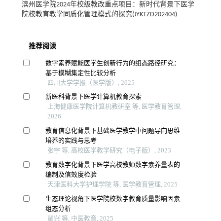
滨州医学院2024年校级教改重点项目：新时代背景下医学
院校教育教学同质化管理模式的探究(JYKTZD202404)