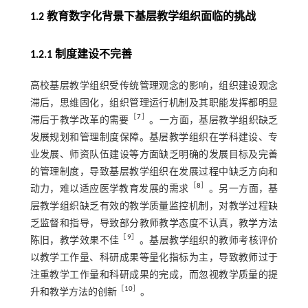
1.2 教育数字化背景下基层教学组织面临的挑战
1.2.1 制度建设不完善
高校基层教学组织受传统管理观念的影响，组织建设观念
滞后，思维固化，组织管理运行机制及其职能发挥都明显
［
7
］
滞后于教学改革的需要
。一方面，基层教学组织缺乏
发展规划和管理制度保障。基层教学组织在学科建设、专
业发展、师资队伍建设等方面缺乏明确的发展目标及完善
的管理制度，导致基层教学组织在发展过程中缺乏方向和
［
8
］
动力，难以适应医学教育发展的需求
。另一方面，基
层教学组织缺乏有效的教学质量监控机制，对教学过程缺
乏监督和指导，导致部分教师教学态度不认真，教学方法
［
9
］
陈旧，教学效果不佳
。基层教学组织的教师考核评价
以教学工作量、科研成果等量化指标为主，导致教师过于
注重教学工作量和科研成果的完成，而忽视教学质量的提
［
10
］
升和教学方法的创新
。