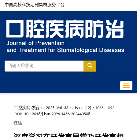
中国高校科技期刊集群服务平台
Toggle
口腔疾病防治
››
2025, Vol. 33
››
Issue (12)
: 1085 -1093.
DOI:
10.12016/j.issn.2096-1456.202440508
综述