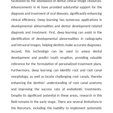
facilitated by the abundance of dental clinical image resources.
Advancements in AI have provided substantial support for the
diagnosis and treatment of oral diseases, significantly enhancing
clinical efficiency. Deep learning has numerous applications in
developmental abnormalities and dental development-related
diagnosis and treatment. First, deep learning can assist in the
identification of developmental abnormalities in radiographs
and intraoral images, helping dentists make accurate diagnoses.
Second, this technology can be used to assess dental
development and predict tooth eruption, providing valuable
reference for the formulation of personalized treatment plans.
Furthermore, deep learning can identify root and root canal
morphology, as well as locate challenging root canals, thereby
enhancing the dentists' understanding of root canal anatomy
and improving the success rate of endodontic treatments.
Despite its significant potential in these areas, research in this
field remains in the early stage. There are several limitations in
the literature, including the inability to implement systematic