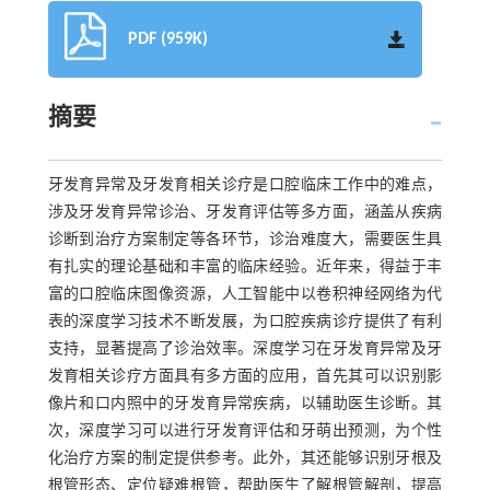
PDF (959K)
摘要
牙发育异常及牙发育相关诊疗是口腔临床工作中的难点，
涉及牙发育异常诊治、牙发育评估等多方面，涵盖从疾病
诊断到治疗方案制定等各环节，诊治难度大，需要医生具
有扎实的理论基础和丰富的临床经验。近年来，得益于丰
富的口腔临床图像资源，人工智能中以卷积神经网络为代
表的深度学习技术不断发展，为口腔疾病诊疗提供了有利
支持，显著提高了诊治效率。深度学习在牙发育异常及牙
发育相关诊疗方面具有多方面的应用，首先其可以识别影
像片和口内照中的牙发育异常疾病，以辅助医生诊断。其
次，深度学习可以进行牙发育评估和牙萌出预测，为个性
化治疗方案的制定提供参考。此外，其还能够识别牙根及
根管形态、定位疑难根管，帮助医生了解根管解剖，提高