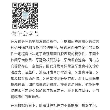
牙发育是胚胎早期发育过程中，上皮和间充质组织通过各
[
1
]
种信号通路相互作用的结果
，微观层面器官发生的复杂
性一定程度上决定了宏观层面口腔表现的复杂性，不同个
体间牙齿数目、牙冠及根管形态、牙齿发育速度、萌出方
向等都存在一定差异，因此牙发育异常及牙发育相关诊疗
难度大，涵盖广，涉及牙发育异常诊治、牙发育评估、牙
根及根管形态评估、牙萌出预测等多方面，对于口腔医生
挑战较高。如何降低诊治难度，提高诊治效率，避免医生
临床水平差距引起的诊疗效果差异，拉平诊疗基线，是当
前临床中的重难点。
在大数据背景下，随着计算机算力不断提高，机器学习、