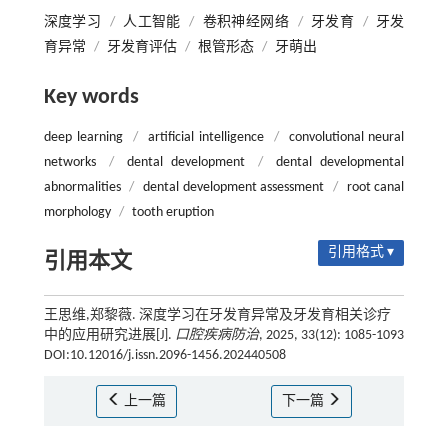
深度学习
/
人工智能
/
卷积神经网络
/
牙发育
/
牙发
育异常
/
牙发育评估
/
根管形态
/
牙萌出
Key words
deep learning
/
artificial intelligence
/
convolutional neural
networks
/
dental development
/
dental developmental
abnormalities
/
dental development assessment
/
root canal
morphology
/
tooth eruption
引用格式 ▾
引用本文
王思维,郑黎薇. 深度学习在牙发育异常及牙发育相关诊疗
中的应用研究进展[J].
口腔疾病防治
, 2025, 33(12): 1085-1093
DOI:10.12016/j.issn.2096-1456.202440508
上一篇
下一篇