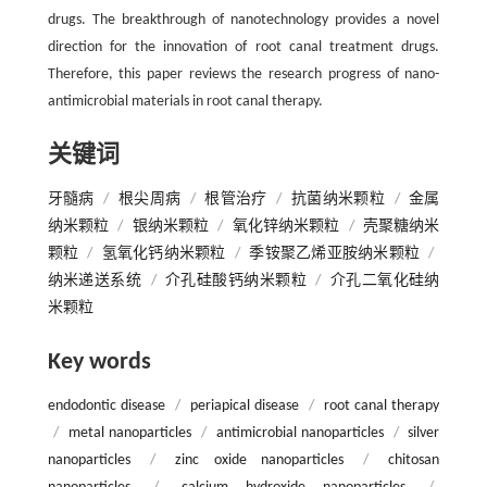
drugs. The breakthrough of nanotechnology provides a novel
direction for the innovation of root canal treatment drugs.
Therefore, this paper reviews the research progress of nano-
antimicrobial materials in root canal therapy.
关键词
牙髓病
/
根尖周病
/
根管治疗
/
抗菌纳米颗粒
/
金属
纳米颗粒
/
银纳米颗粒
/
氧化锌纳米颗粒
/
壳聚糖纳米
颗粒
/
氢氧化钙纳米颗粒
/
季铵聚乙烯亚胺纳米颗粒
/
纳米递送系统
/
介孔硅酸钙纳米颗粒
/
介孔二氧化硅纳
米颗粒
Key words
endodontic disease
/
periapical disease
/
root canal therapy
/
metal nanoparticles
/
antimicrobial nanoparticles
/
silver
nanoparticles
/
zinc oxide nanoparticles
/
chitosan