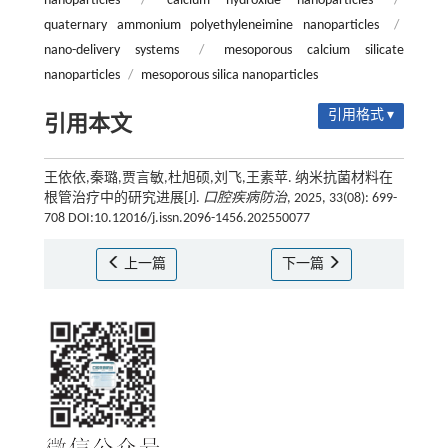
nanoparticles
/
calcium hydroxide nanoparticles
/
quaternary ammonium polyethyleneimine nanoparticles
/
nano-delivery systems
/
mesoporous calcium silicate
nanoparticles
/
mesoporous silica nanoparticles
引用格式 ▾
引用本文
王依依,秦璐,贾言敏,杜旭硕,刘飞,王素苹. 纳米抗菌材料在
根管治疗中的研究进展[J].
口腔疾病防治
, 2025, 33(08): 699-
708 DOI:10.12016/j.issn.2096-1456.202550077
上一篇
下一篇