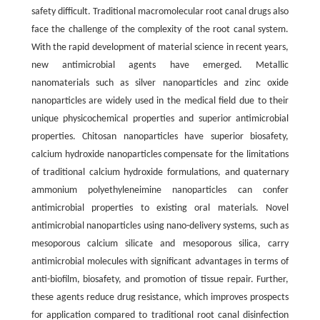
safety difficult. Traditional macromolecular root canal drugs also
face the challenge of the complexity of the root canal system.
With the rapid development of material science in recent years,
new antimicrobial agents have emerged. Metallic
nanomaterials such as silver nanoparticles and zinc oxide
nanoparticles are widely used in the medical field due to their
unique physicochemical properties and superior antimicrobial
properties. Chitosan nanoparticles have superior biosafety,
calcium hydroxide nanoparticles compensate for the limitations
of traditional calcium hydroxide formulations, and quaternary
ammonium polyethyleneimine nanoparticles can confer
antimicrobial properties to existing oral materials. Novel
antimicrobial nanoparticles using nano-delivery systems, such as
mesoporous calcium silicate and mesoporous silica, carry
antimicrobial molecules with significant advantages in terms of
anti-biofilm, biosafety, and promotion of tissue repair. Further,
these agents reduce drug resistance, which improves prospects
for application compared to traditional root canal disinfection