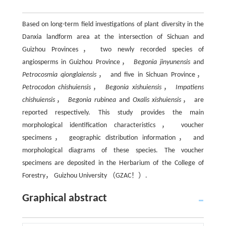
Based on long-term field investigations of plant diversity in the
Danxia landform area at the intersection of Sichuan and
Guizhou Provinces， two newly recorded species of
angiosperms in Guizhou Province，
Begonia jinyunensis
and
Petrocosmia qionglaiensis
， and five in Sichuan Province，
Petrocodon chishuiensis
，
Begonia xishuiensis
，
Impatiens
chishuiensis
，
Begonia rubinea
and
Oxalis xishuiensis
， are
reported respectively. This study provides the main
morphological identification characteristics， voucher
specimens， geographic distribution information， and
morphological diagrams of these species. The voucher
specimens are deposited in the Herbarium of the College of
Forestry， Guizhou University （GZAC！）.
Graphical abstract