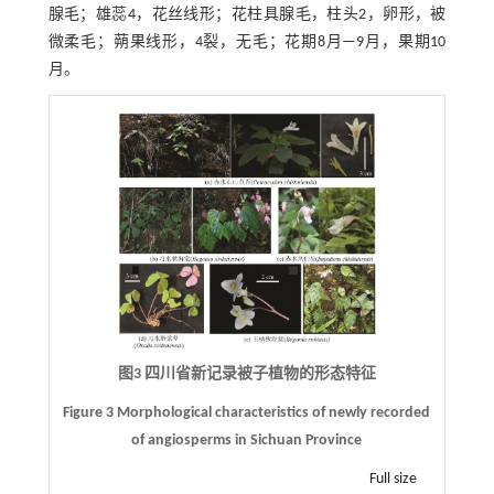
腺毛；雄蕊4，花丝线形；花柱具腺毛，柱头2，卵形，被
微柔毛；蒴果线形，4裂，无毛；花期8月—9月，果期10
月。
图3 四川省新记录被子植物的形态特征
Figure 3 Morphological characteristics of newly recorded
of angiosperms in Sichuan Province
Full size