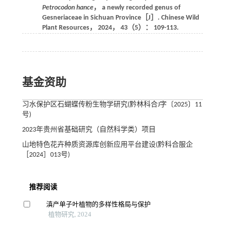
Petrocodon hance
， a newly recorded genus of
Gesneriaceae in Sichuan Province［J］.
Chinese Wild
Plant Resources
，
2024
，
43
（5）： 109-113.
基金资助
习水保护区石蝴蝶传粉生物学研究(黔林科合J字〔2025〕11
号)
2023年贵州省基础研究（自然科学类）项目
山地特色花卉种质资源库创新应用平台建设(黔科合服企
［2024］013号)