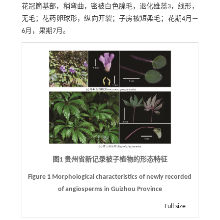
花冠筒基部，稍弯曲，密被白色腺毛，退化雄蕊3，线形，
无毛；花药卵球形，纵向开裂；子房被短柔毛；花期4月—
6月，果期7月。
图1 贵州省新记录被子植物的形态特征
Figure 1 Morphological characteristics of newly recorded
of angiosperms in Guizhou Province
Full size