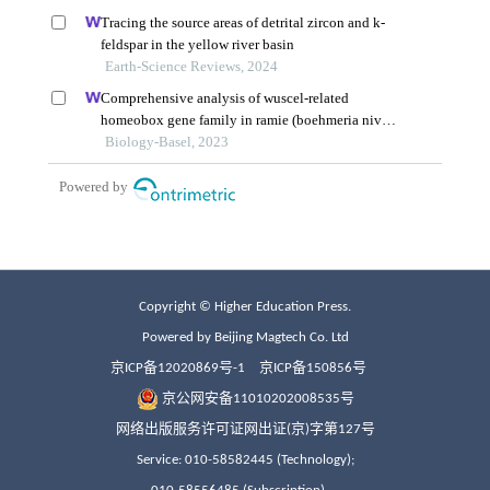
Copyright © Higher Education Press.
Powered by Beijing Magtech Co. Ltd
京ICP备12020869号-1
京ICP备150856号
京公网安备11010202008535号
网络出版服务许可证网出证(京)字第127号
Service: 010-58582445 (Technology);