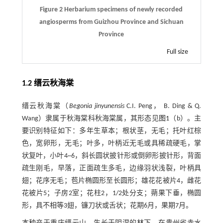
Figure 2 Herbarium specimens of newly recorded
angiosperms from Guizhou Province and Sichuan
Province
Full size
1.2 缙云秋海棠
缙云秋海棠（
Begonia jinyunensis
C.I. Peng， B. Ding & Q.
Wang）隶属于秋海棠科秋海棠属，其形态见
图1
（b）。主
要识别特征如下：多年生草本；根状茎，无毛；托叶红棕
色，宽卵形，无毛；叶多，叶柄近无毛或具稀疏硬毛，掌
状复叶，小叶4~6，斜长圆状披针形或倒卵形披针形，背面
疏生刚毛，早落，正面疏生多毛，边缘羽状浅裂，叶柄具
翅；花序无毛；苞片椭圆形至长圆形；雄花花被片4，雌花
花被片5；子房2室；花柱2，1/2处分支；蒴果下垂，椭圆
形，具不相等3翅，镰刀状或舌状；花期6月，果期7月。