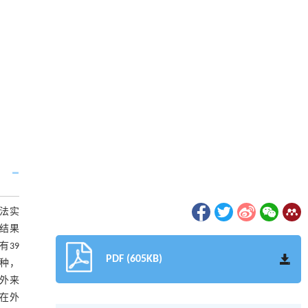
法实
结果
有39
PDF (605KB)
1种，
山外来
在外