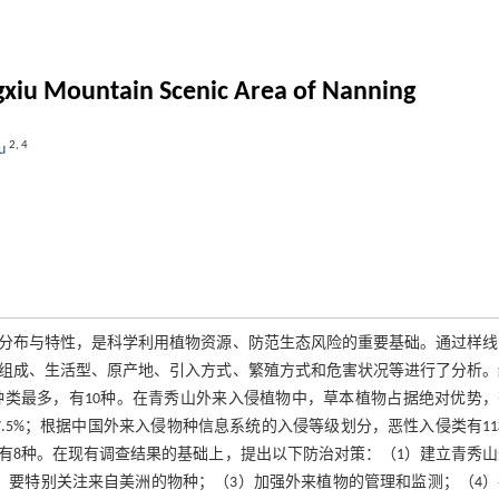
ingxiu Mountain Scenic Area of Nanning
2
,
4
Su
分布与特性，是科学利用植物资源、防范生态风险的重要基础。通过样线
组成、生活型、原产地、引入方式、繁殖方式和危害状况等进行了分析。
种类最多，有10种。在青秀山外来入侵植物中，草本植物占据绝对优势，
87.5%；根据中国外来入侵物种信息系统的入侵等级划分，恶性入侵类有1
类有8种。在现有调查结果的基础上，提出以下防治对策：（1）建立青秀
，要特别关注来自美洲的物种；（3）加强外来植物的管理和监测；（4）