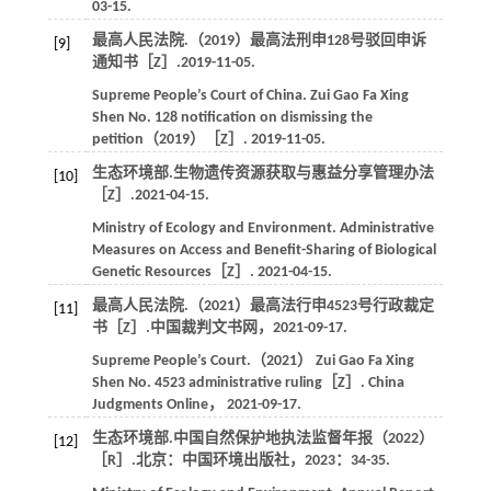
03-15.
最高人民法院.（2019）最高法刑申128号驳回申诉
[9]
通知书［Z］.2019-11-05.
Supreme People’s Court of China. Zui Gao Fa Xing
Shen No. 128 notification on dismissing the
petition（2019）［Z］.
2019-11-05
.​​
生态环境部.生物遗传资源获取与惠益分享管理办法
[10]
［Z］.2021-04-15.
Ministry of Ecology and Environment. Administrative
Measures on Access and Benefit-Sharing of Biological
Genetic Resources［Z］. 2021-04-15.​
最高人民法院.（2021）最高法行申4523号行政裁定
[11]
书［Z］.
中国裁判文书网
，2021-09-17.
Supreme People’s Court.（
2021
） Zui Gao Fa Xing
Shen No. 4523 administrative ruling［Z］.
China
Judgments Online
， 2021-09-17.​​
生态环境部.中国自然保护地执法监督年报（2022）
[12]
［R］.北京：中国环境出版社，
2023
：34-35.