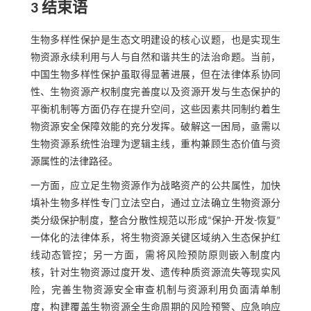
3 结束语
生物多样性保护是生态文明建设的核心议题，也是实现生
物资源永续利用与人与自然和谐共生的法治命题。当前，
中国生物多样性保护虽取得显著进展，但在法律体系协同
性、生物资源产权制度完善度以及资源开发与生态保护的
平衡机制等方面仍存在提升空间，这些因素共同制约着生
物资源安全保障效能的充分发挥。破解这一困局，亟需以
生物资源系统性治理为逻辑主线，重构兼顾生态价值与资
源属性的法律路径。
一方面，应立足生物资源作为战略资产的公共属性，加快
填补生物多样性专门立法空白，通过立法确立生物资源分
类分级保护制度，整合分散性规范以形成“保护-开发-恢复”
一体化的法律体系，将生物资源关键区域纳入生态保护红
线动态管控；另一方面，需将风险预防原则嵌入制度内
核，针对生物资源过度开发、遗传种质资源流失等现实风
险，完善生物资源安全审查机制与资源利用负面清单制
度，构建覆盖生物资源全生命周期的风险预警、应急响应