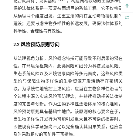
配合就具有了现实基础
。构建网格联动的生物多样性
保护法律体系是一项复杂而艰巨的系统工程。它不仅需要
从横纵两个维度出发，注重立法的内在互动与衔接机制的
建设；还要考虑生物多样性的长远发展，确保法律体系的
科学性、合理性与有效性。
2.2 风险预防原则导向
从法理视角分析，风险概念特指可能导致不利后果的潜在
性，在环境法框架内，此类风险可细分为科技发展风险、
生态系统风险以及环境健康风险等多元面向，这些风险类
型均与保障生物多样性的生物资源开发活动存在密切关
联。为系统性地管控上述风险，应当在生物多样性治理的
全过程中深入实施风险预防理念，并持续推动相关法律制
度的完善与创新。作为生物多样性法治体系的核心准则，
风险预防原则具有基础性地位。该原则的核心要义在于，
当生物多样性开发行为可能引发重大且不可逆的损害时，
即便现有科学证据尚不足以完全确认其因果关系，也应当
及时采取相应的预防性干预措施。