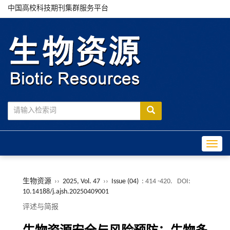
中国高校科技期刊集群服务平台
Toggle
生物资源
››
2025, Vol. 47
››
Issue (04)
: 414 -420.
DOI:
10.14188/j.ajsh.20250409001
评述与简报