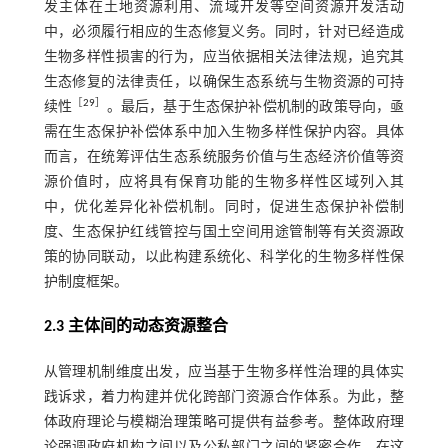
发主体在土地资源利用、流域开发等空间资源开发活动
中，必须履行相应的生态修复义务。同时，针对已经造成
生物多样性损害的行为，应当依据相关法律法规，追究其
生态修复的法律责任，以确保生态系统与生物资源的可持
［
29
］
续性
。最后，基于生态保护补偿机制的政策导向，亟
需在生态保护补偿体系中加入生物多样性保护内容。具体
而言，在统筹评估生态系统服务价值与生态经济价值等资
源价值时，应将具有保育功能的生物多样性区域列入其
中，优化差异化补偿机制。同时，促进生态保护补偿制
度、生态保护红线管控与国土空间用途管制等有关资源政
策的协同联动，以此构建系统化、科学化的生物多样性保
护制度框架。
2.3 主体间的动态资源整合
从管理机制维度出发，应当基于生物多样性治理的具体实
践诉求，着力构建并优化跨部门资源合作体系。为此，整
体政府理论与模糊治理策略可提供有益参考。整体政府理
论强调政府机构之间以及公私部门之间的紧密合作。在这