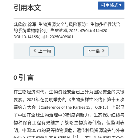
引用格式 ▾
引用本文
龚欣欣,徐军. 生物资源安全与风险预防：生物多样性法治
的系统重构路径[J].
生物资源
, 2025, 47(04): 414-420
DOI:10.14188/j.ajsh.20250409001
上一篇
下一篇
0 引 言
在生物经济时代，生物资源安全已上升为国家安全的关键
要素。2021年在昆明举办的《生物多样性公约》第十五次
缔约方大会（Conference of the Parties 15，COP15）上彰显
了中国在全球生物治理中的制度创新力，生态保护红线与
物种保育工程有效维护了战略生物资源储备。但监测表
明，中国10.9%的高等植物濒危，遗传种质资源流失与外来
［
1
］