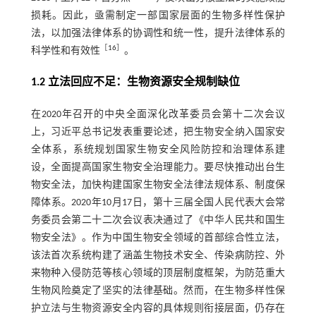
损耗。因此，亟需制定一部国家层面的生物多样性保护
法，以加强法律体系的协调性和统一性，提升法律体系的
［
16
］
科学性和有效性
。
1.2 立法回应不足：生物资源安全规制缺位
在2020年召开的中央全面深化改革委员会第十二次会议
上，习近平总书记发表重要论述，把生物安全纳入国家安
全体系，系统规划国家生物安全风险防控和治理体系建
设，全面提高国家生物安全治理能力。要尽快推动出台生
物安全法，加快构建国家生物安全法律法规体系、制度保
障体系。2020年10月17日，第十三届全国人民代表大会常
务委员会第二十二次会议表决通过了《中华人民共和国生
物安全法》。作为中国生物安全领域的首部综合性立法，
该法首次系统构建了涵盖生物技术安全、传染病防控、外
来物种入侵防范等核心领域的顶层制度框架，为防范重大
生物风险奠定了坚实的法律基础。然而，在生物多样性保
护立法与生物资源安全内容的具体规则衔接层面，仍存在