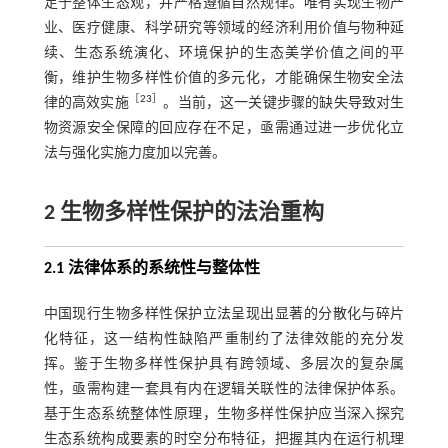
足于整体生态观，并严格遵循自然规律。唯有实现生物产
业、医疗健康、科学研究等领域的经济利用价值与物种延
续、生态系统演化、环境保护的生态美学价值之间的平
衡，维护生物多样性价值的多元化，才能确保生物安全法
［
23
］
律的高效实施
。当前，这一关键步骤的缺失导致对生
物资源安全保障的回应存在不足，亟需通过进一步优化立
法与强化实施力度加以完善。
2 生物多样性保护的法治重构
2.1 法律体系的系统性与整体性
中国现行生物多样性保护立法呈现出显著的分散化与碎片
化特征，这一结构性缺陷严重制约了法律效能的充分发
挥。鉴于生物多样性保护具有跨领域、多层次的复杂属
性，亟需构建一套具有内在逻辑关联性的法律保护体系。
基于生态系统整体性原理，生物多样性保护应当深入探究
生态系统构成要素的时空分布特征，把握其内在运行机理