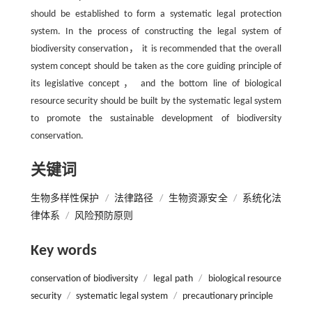
should be established to form a systematic legal protection
system. In the process of constructing the legal system of
biodiversity conservation， it is recommended that the overall
system concept should be taken as the core guiding principle of
its legislative concept， and the bottom line of biological
resource security should be built by the systematic legal system
to promote the sustainable development of biodiversity
conservation.
关键词
生物多样性保护
/
法律路径
/
生物资源安全
/
系统化法
律体系
/
风险预防原则
Key words
conservation of biodiversity
/
legal path
/
biological resource
security
/
systematic legal system
/
precautionary principle