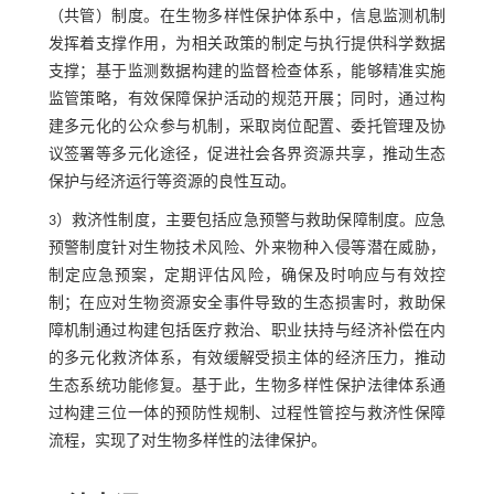
（共管）制度。在生物多样性保护体系中，信息监测机制
发挥着支撑作用，为相关政策的制定与执行提供科学数据
支撑；基于监测数据构建的监督检查体系，能够精准实施
监管策略，有效保障保护活动的规范开展；同时，通过构
建多元化的公众参与机制，采取岗位配置、委托管理及协
议签署等多元化途径，促进社会各界资源共享，推动生态
保护与经济运行等资源的良性互动。
3）救济性制度，主要包括应急预警与救助保障制度。应急
预警制度针对生物技术风险、外来物种入侵等潜在威胁，
制定应急预案，定期评估风险，确保及时响应与有效控
制；在应对生物资源安全事件导致的生态损害时，救助保
障机制通过构建包括医疗救治、职业扶持与经济补偿在内
的多元化救济体系，有效缓解受损主体的经济压力，推动
生态系统功能修复。基于此，生物多样性保护法律体系通
过构建三位一体的预防性规制、过程性管控与救济性保障
流程，实现了对生物多样性的法律保护。