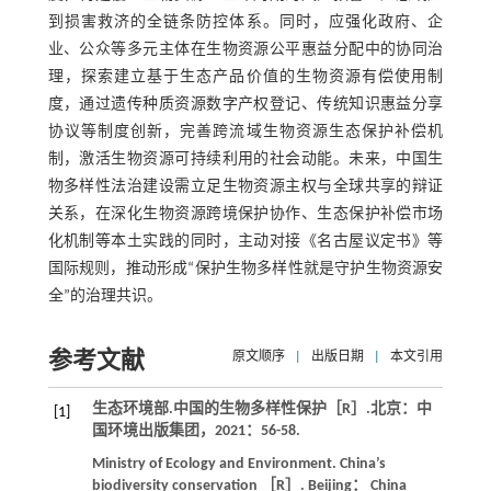
到损害救济的全链条防控体系。同时，应强化政府、企
业、公众等多元主体在生物资源公平惠益分配中的协同治
理，探索建立基于生态产品价值的生物资源有偿使用制
度，通过遗传种质资源数字产权登记、传统知识惠益分享
协议等制度创新，完善跨流域生物资源生态保护补偿机
制，激活生物资源可持续利用的社会动能。未来，中国生
物多样性法治建设需立足生物资源主权与全球共享的辩证
关系，在深化生物资源跨境保护协作、生态保护补偿市场
化机制等本土实践的同时，主动对接《名古屋议定书》等
国际规则，推动形成“保护生物多样性就是守护生物资源安
全”的治理共识。
参考文献
原文顺序
|
出版日期
|
本文引用
生态环境部.中国的生物多样性保护［R］.北京：中
[1]
国环境出版集团，
2021
：56-58.
Ministry of Ecology and Environment. China’s
biodiversity conservation ［R］. Beijing： China