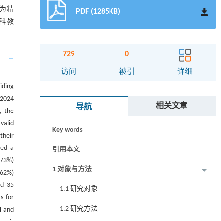
认为精
PDF (1285KB)
科教
729
0
摘要
访问
被引
详细
iding
Abstract
 2024
相关文章
导航
关键词
, the
valid
Key words
their
red a
引用本文
.73%)
1 对象与方法
.62%)
nd 35
1.1 研究对象
s for
1.2 研究方法
l and