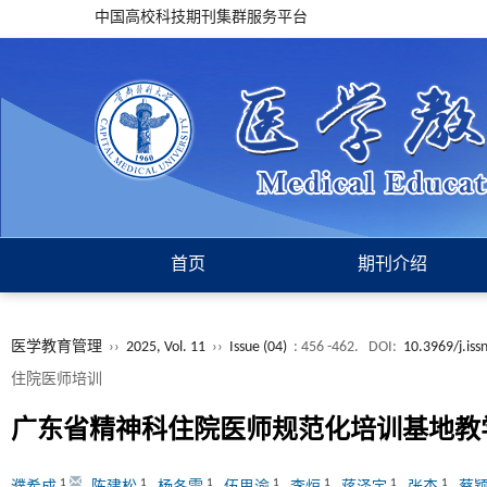
中国高校科技期刊集群服务平台
首页
期刊介绍
医学教育管理
››
2025, Vol. 11
››
Issue (04)
: 456 -462.
DOI:
10.3969/j.is
住院医师培训
广东省精神科住院医师规范化培训基地教
1
1
1
1
1
1
1