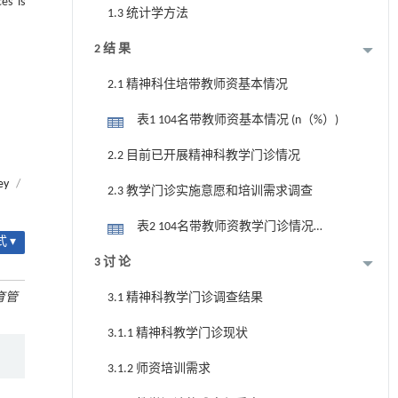
es is
1.3 统计学方法
2 结 果
2.1 精神科住培带教师资基本情况
表1 104名带教师资基本情况 (n（%）)
2.2 目前已开展精神科教学门诊情况
ey
/
2.3 教学门诊实施意愿和培训需求调查
表2 104名带教师资教学门诊情况
 ▾
(n（%）)
3 讨 论
3.1 精神科教学门诊调查结果
育管
3.1.1 精神科教学门诊现状
3.1.2 师资培训需求