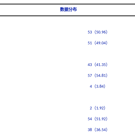
数据分布
53（50.96）
51（49.04）
43（41.35）
57（54.81）
4（3.84）
2（1.92）
54（51.92）
38（36.54）